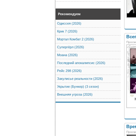
Рекомендуем
Одиссея (2026)
Крик 7 (2026)
Всег
Мортал Комбат 2 (2026)
Просм
Супергёрл (2026)
Моана (2026)
Последний апокалипсис (2026)
Рейс 298 (2026)
Закулисье реальности (2026)
Укрытие (Бункер) (3 сезон)
Внешняя угроза (2026)
Врем
Просм