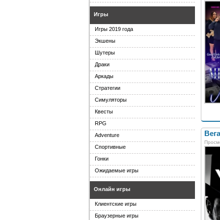
Игры
Игры 2019 года
Экшены
Шутеры
Драки
Аркады
Стратегии
Симуляторы
Квесты
RPG
Вега
Adventure
Просм
Спортивные
Гонки
Ожидаемые игры
Онлайн игры
Клиентские игры
Браузерные игры