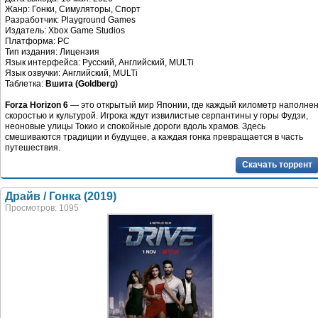
Жанр: Гонки, Симуляторы, Спорт
Разработчик: Playground Games
Издатель: Xbox Game Studios
Платформа: PC
Тип издания: Лицензия
Язык интерфейса: Русский, Английский, MULTi
Язык озвучки: Английский, MULTi
Таблетка:
Вшита (Goldberg)
Forza Horizon 6
— это открытый мир Японии, где каждый километр наполне
скоростью и культурой. Игрока ждут извилистые серпантины у горы Фудзи,
неоновые улицы Токио и спокойные дороги вдоль храмов. Здесь
смешиваются традиции и будущее, а каждая гонка превращается в часть
путешествия.
Скачать торрент
Драйв / Гонка (2019)
Просмотров: 1095