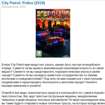
City Patrol: Police (2018)
Просмотров: 1151
В игре City Patrol вам предстоит узнать, каково быть частью полицейского
отряда. Сумеете ли вы выжать максимальную производительность из своих
машин? Сможете ли вы предотвратить террористическую угрозу в своём
городе? Сумеете ли вы наладить грамотное сотрудничество со своими
коллегами и осведомителями? Под силу ли вам справиться с преступными
синдикатами и гарантировать безопасность жителям города? Начните
игровую кампанию и узнайте!
Откройте все виды транспортных средств и используйте их с умом в борьбе 
преступностью. Вас ждут простые патрульные машины, внедорожники,
лимузины и даже мощные гоночные автомобили! По мере прохождения игр
вы также будете открывать новые гоночные трассы, на которых всегда можн