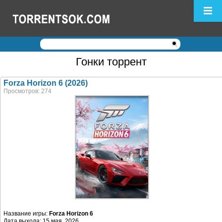
Логин:
Пароль:
Гонки торрент
Регистрация
|
Забыли пароль?
Forza Horizon 6 (2026)
Просмотров: 274
Название игры:
Forza Horizon 6
Дата выхода: 15 мая. 2026