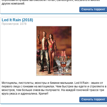
опробовать лучшие автомобили Ferrari, Lamborghini, McLarens и многих
других компаний.
Скачать торрент
Led It Rain (2018)
Просмотров: 1078
Мотоциклы, пистолеты, монстры и бикини-малышки. Led It Rain - экшен от
первого лица с гонками на мотоциклах. Чем быстрее вы едете и стреляете в
монстров, тем больше очков вы получаете. На каждой гоночной трассе три
круга ужаса и адреналина. Кричи!!
Скачать торрент