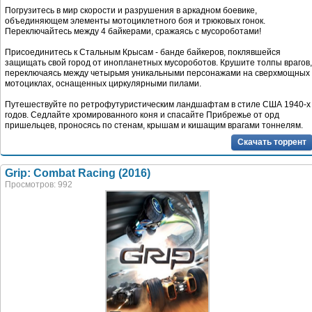
Погрузитесь в мир скорости и разрушения в аркадном боевике,
объединяющем элементы мотоциклетного боя и трюковых гонок.
Переключайтесь между 4 байкерами, сражаясь с мусороботами!
Присоединитесь к Стальным Крысам - банде байкеров, поклявшейся
защищать свой город от инопланетных мусороботов. Крушите толпы врагов,
переключаясь между четырьмя уникальными персонажами на сверхмощных
мотоциклах, оснащенных циркулярными пилами.
Путешествуйте по ретрофутуристическим ландшафтам в стиле США 1940-х
годов. Седлайте хромированного коня и спасайте Прибрежье от орд
пришельцев, проносясь по стенам, крышам и кишащим врагами тоннелям.
Скачать торрент
Grip: Combat Racing (2016)
Просмотров: 992