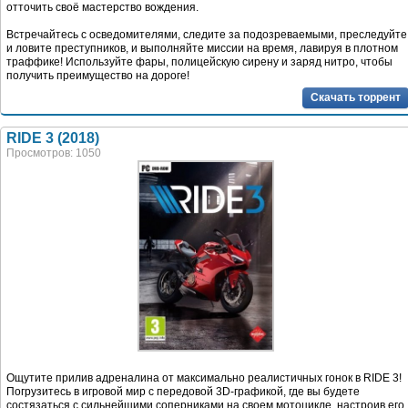
отточить своё мастерство вождения.
Встречайтесь с осведомителями, следите за подозреваемыми, преследуйте
и ловите преступников, и выполняйте миссии на время, лавируя в плотном
траффике! Используйте фары, полицейскую сирену и заряд нитро, чтобы
получить преимущество на дороге!
Скачать торрент
RIDE 3 (2018)
Просмотров: 1050
Ощутите прилив адреналина от максимально реалистичных гонок в RIDE 3!
Погрузитесь в игровой мир с передовой 3D-графикой, где вы будете
состязаться с сильнейшими соперниками на своем мотоцикле, настроив его