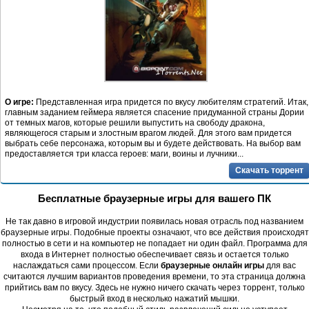
О игре:
Представленная игра придется по вкусу любителям стратегий. Итак,
главным заданием геймера является спасение придуманной страны Дории
от темных магов, которые решили выпустить на свободу дракона,
являющегося старым и злостным врагом людей. Для этого вам придется
выбрать себе персонажа, которым вы и будете действовать. На выбор вам
предоставляется три класса героев: маги, воины и лучники...
Скачать торрент
Бесплатные браузерные игры для вашего ПК
Не так давно в игровой индустрии появилась новая отрасль под названием
браузерные игры. Подобные проекты означают, что все действия происходят
полностью в сети и на компьютер не попадает ни один файл. Программа для
входа в Интернет полностью обеспечивает связь и остается только
наслаждаться сами процессом. Если
браузерные онлайн игры
для вас
считаются лучшим вариантов проведения времени, то эта страница должна
прийтись вам по вкусу. Здесь не нужно ничего скачать через торрент, только
быстрый вход в несколько нажатий мышки.