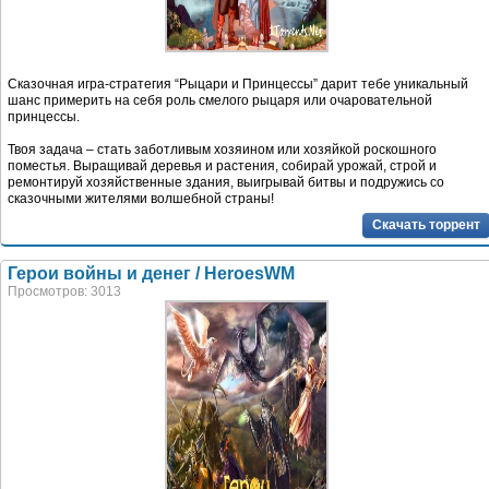
Сказочная игра-стратегия “Рыцари и Принцессы” дарит тебе уникальный
шанс примерить на себя роль смелого рыцаря или очаровательной
принцессы.
Твоя задача – стать заботливым хозяином или хозяйкой роскошного
поместья. Выращивай деревья и растения, собирай урожай, строй и
ремонтируй хозяйственные здания, выигрывай битвы и подружись со
сказочными жителями волшебной страны!
Скачать торрент
Герои войны и денег / HeroesWM
Просмотров: 3013