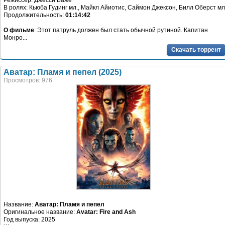
Режиссер: Джесси Баже
В ролях: Кьюба Гудинг мл., Майкл Айиотис, Саймон Джексон, Билл Оберст мл
Продолжительность:
01:14:42
О фильме
: Этот патруль должен был стать обычной рутиной. Капитан
Монро...
Скачать торрент
Аватар: Пламя и пепел (2025)
Просмотров: 976
Название:
Аватар: Пламя и пепел
Оригинальное название:
Avatar: Fire and Ash
Год выпуска: 2025