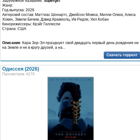
Зарубежное название:
Supergirl
Жанр:
Год выпуска: 2026
Актерский состав: Маттиас Шонартс, Джейсон Момоа, Милли Олкок, Алиса
Хокин, Эмили Бичем, Дэвид Крамхолц, Ив Ридли, Уил Кобан
Кинорежиссеры: Крэйг Гиллеспи
Страна: США
Описание
: Кара Зор-Эл празднует свой двадцать первый день рождения не
на Земле и не в кругу друзей, а на...
Скачать торрент
Одиссея (2026)
Просмотров: 4276