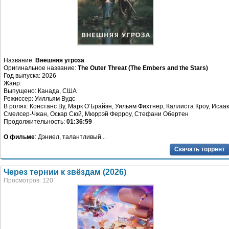
Название:
Внешняя угроза
Оригинальное название:
The Outer Threat (The Embers and the Stars)
Год выпуска: 2026
Жанр:
Выпущено: Канада, США
Режиссер: Уилльям Вудс
В ролях: Констанс Ву, Марк О’Брайэн, Уильям Фихтнер, Каллиста Кроу, Исаак
Смелсер-Чжан, Оскар Сюй, Мюррэй Ферроу, Стефани Обертен
Продолжительность:
01:36:59
О фильме
: Дэниел, талантливый...
Скачать торрент
Через тернии к звёздам (2026)
Просмотров: 120