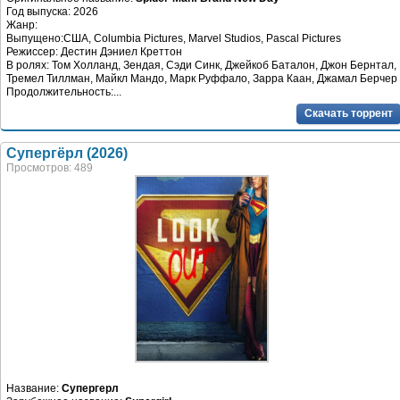
Год выпуска: 2026
Жанр:
Выпущено:США, Columbia Pictures, Marvel Studios, Pascal Pictures
Режиссер: Дестин Дэниел Креттон
В ролях: Том Холланд, Зендая, Сэди Синк, Джейкоб Баталон, Джон Бернтал,
Тремел Тиллман, Майкл Мандо, Марк Руффало, Зарра Каан, Джамал Берчер
Продолжительность:...
Скачать торрент
Супергёрл (2026)
Просмотров: 489
Название:
Супергерл