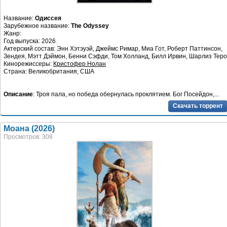
Название:
Одиссея
Зарубежное название:
The Odyssey
Жанр:
Год выпуска: 2026
Актерский состав: Энн Хэтэуэй, Джеймс Римар, Миа Гот, Роберт Паттинсон,
Зендея, Мэтт Дэймон, Бенни Сэфди, Том Холланд, Билл Ирвин, Шарлиз Тер
Кинорежиссеры:
Кристофер Нолан
Страна: Великобритания, США
Описание
: Троя пала, но победа обернулась проклятием. Бог Посейдон,...
Скачать торрент
Моана (2026)
Просмотров: 308