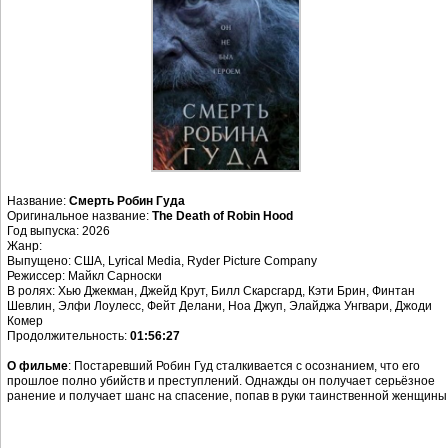
Название:
Смерть Робин Гуда
Оригинальное название:
The Death of Robin Hood
Год выпуска: 2026
Жанр:
Выпущено: США, Lyrical Media, Ryder Picture Company
Режиссер: Майкл Сарноски
В ролях: Хью Джекман, Джейд Крут, Билл Скарсгард, Кэти Брин, Финтан
Шевлин, Элфи Лоулесс, Фейт Делани, Ноа Джуп, Элайджа Унгвари, Джоди
Комер
Продолжительность:
01:56:27
О фильме
: Постаревший Робин Гуд сталкивается с осознанием, что его
прошлое полно убийств и преступлений. Однажды он получает серьёзное
ранение и получает шанс на спасение, попав в руки таинственной женщины