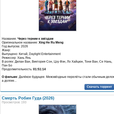
Название:
Через тернии к звёздам
Оригинальное название:
Xing He Ru Meng
Год выпуска: 2026
Жанр:
Выпущено: Китай, Daylight Entertainment
Режиссер: Хань Янь
В ролях: Дилан Ван, Виктория Сон, Цзу Фэн, Ло Хайцюн, Тони Ван, Се Нань,
Пан Бо
Продолжительность:
01:51:14
О фильме
: Далёкое будущее. Межзвёздные перелёты стали обычным дело
а долгие...
Скачать торрент
Смерть Робин Гуда (2026)
Просмотров: 193