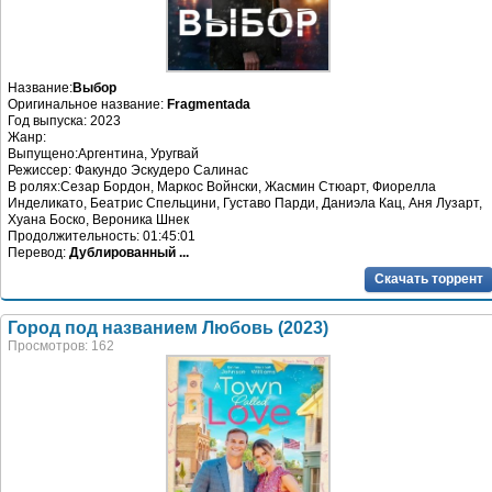
Название:
Выбор
Оригинальное название:
Fragmentada
Год выпуска: 2023
Жанр:
Выпущено:Аргентина, Уругвай
Режиссер: Факундо Эскудеро Салинас
В ролях:Сезар Бордон, Маркос Войнски, Жасмин Стюарт, Фиорелла
Инделикато, Беатрис Спельцини, Густаво Парди, Даниэла Кац, Аня Лузарт,
Хуана Боско, Вероника Шнек
Продолжительность: 01:45:01
Перевод:
Дублированный ...
Скачать торрент
Город под названием Любовь (2023)
Просмотров: 162