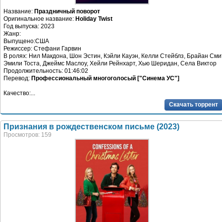
Название:
Праздничный поворот
Оригинальное название:
Holiday Twist
Год выпуска: 2023
Жанр:
Выпущено:США
Режиссер: Стефани Гарвин
В ролях: Нил Макдона, Шон Эстин, Кэйли Кауэн, Келли Стейблз, Брайан Сми
Эмили Тоста, Джеймс Маслоу, Хейли Рейнхарт, Хью Шеридан, Села Виктор
Продолжительность: 01:46:02
Перевод:
Профессиональный многоголосый ["Синема УС"]
Качество:...
Скачать торрент
Признания в рождественском письме (2023)
Просмотров: 159