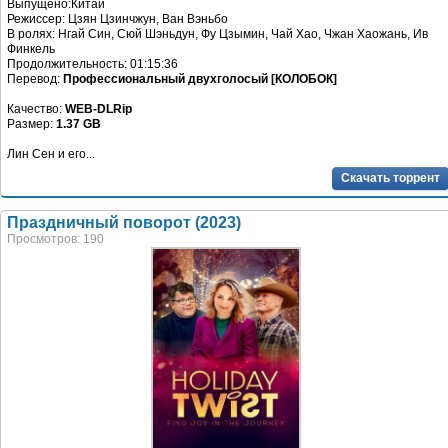
Выпущено:Китай
Режиссер: Цзян Цзинчжун, Ван Вэньбо
В ролях: Нгай Син, Сюй Шэньдун, Фу Цзымин, Чай Хао, Чжан Хаожань, Ив
Финкель
Продолжительность: 01:15:36
Перевод:
Профессиональный двухголосый [КОЛОБОК]
Качество:
WEB-DLRip
Размер:
1.37 GB
Лин Сен и его...
Скачать торрент
Праздничный поворот (2023)
Просмотров: 190