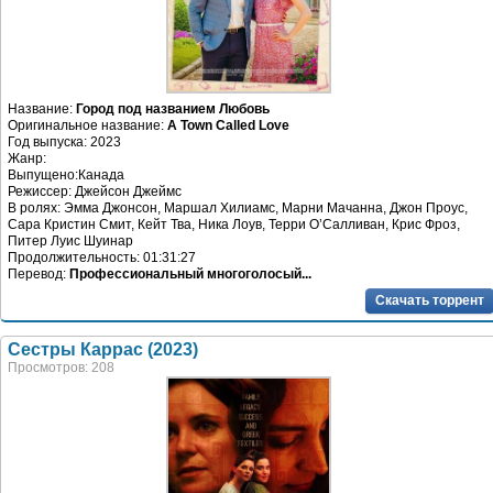
Название:
Город под названием Любовь
Оригинальное название:
A Town Called Love
Год выпуска: 2023
Жанр:
Выпущено:Канада
Режиссер: Джейсон Джеймс
В ролях: Эмма Джонсон, Маршал Хилиамс, Марни Мачанна, Джон Проус,
Сара Кристин Смит, Кейт Тва, Ника Лоув, Терри О’Салливан, Крис Фроз,
Питер Луис Шуинар
Продолжительность: 01:31:27
Перевод:
Профессиональный многоголосый...
Скачать торрент
Сестры Каррас (2023)
Просмотров: 208