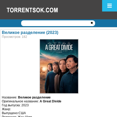
Логин:
Пароль:
Регистрация
|
Забыли пароль?
Великое разделение (2023)
Просмотров: 182
Название:
Великое разделение
Оригинальное название:
A Great Divide
Год выпуска: 2023
Жанр:
Выпущено:США