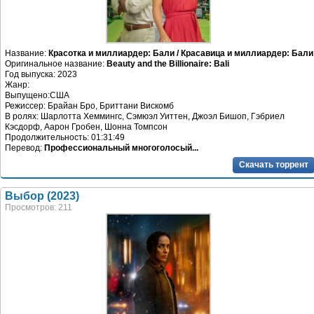
Название:
Красотка и миллиардер: Бали / Красавица и миллиардер: Бали
Оригинальное название:
Beauty and the Billionaire: Bali
Год выпуска: 2023
Жанр:
Выпущено:США
Режиссер: Брайан Бро, Бриттани Вискомб
В ролях: Шарлотта Хеммингс, Сэмюэл Уиттен, Джоэл Бишоп, Гэбриел
Кэсдорф, Аарон Гробен, Шонна Томпсон
Продолжительность: 01:31:49
Перевод:
Профессиональный многоголосый...
Скачать торрент
Выбор (2023)
Просмотров: 211