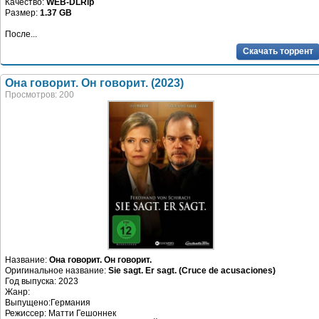
Качество:
WEB-DLRip
Размер:
1.37 GB
После...
Скачать торрент
Она говорит. Он говорит. (2023)
Просмотров: 200
Название:
Она говорит. Он говорит.
Оригинальное название:
Sie sagt. Er sagt. (Cruce de acusaciones)
Год выпуска: 2023
Жанр:
Выпущено:Германия
Режиссер: Матти Гешоннек