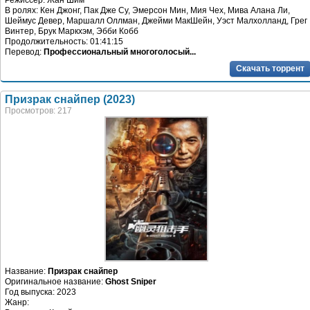
Режиссер: Жан Шим
В ролях: Кен Джонг, Пак Дже Су, Эмерсон Мин, Мия Чех, Мива Алана Ли,
Шеймус Девер, Маршалл Оллман, Джейми МакШейн, Уэст Малхолланд, Грег
Винтер, Брук Маркхэм, Эбби Кобб
Продолжительность: 01:41:15
Перевод:
Профессиональный многоголосый...
Скачать торрент
Призрак снайпер (2023)
Просмотров: 217
Название:
Призрак снайпер
Оригинальное название:
Ghost Sniper
Год выпуска: 2023
Жанр: