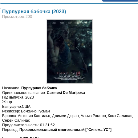
Пурпурная бабочка (2023)
Просмотров: 203
Название:
Пурпурная бабочка
Оригинальное название:
Carmesi De Mariposa
Год выпуска: 2023
Жанр:
Выпущено:США
Режиссер: Боккаччо Гусман
В ролях: Антонио Кастильо, Джимми Дюран, Альма Ромеро, Коко Салинас,
Серен Салинас
Продолжительность: 01:31:52
Перевод:
Профессиональный многоголосый ["Синема УС"]