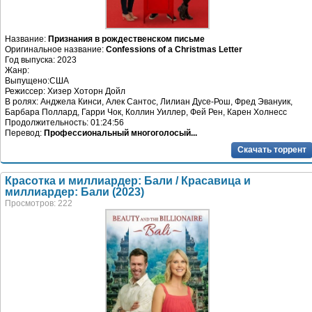
Название:
Признания в рождественском письме
Оригинальное название:
Confessions of a Christmas Letter
Год выпуска: 2023
Жанр:
Выпущено:США
Режиссер: Хизер Хоторн Дойл
В ролях: Анджела Кинси, Алек Сантос, Лилиан Дусе-Рош, Фред Эвануик,
Барбара Поллард, Гарри Чок, Коллин Уиллер, Фей Рен, Карен Холнесс
Продолжительность: 01:24:56
Перевод:
Профессиональный многоголосый...
Скачать торрент
Красотка и миллиардер: Бали / Красавица и
миллиардер: Бали (2023)
Просмотров: 222