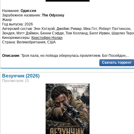
Название:
Одиссея
Зарубежное название:
The Odyssey
Жанр:
Год выпуска: 2026
Актерский состав: Энн Хэтэуэй, Джеймс Римар, Миа Гот, Роберт Паттинсон,
Зендея, Мэтт Дэймон, Бенни Сэфди, Том Холланд, Билл Ирвин, Шарлиз Тер
Кинорежиссеры:
Кристофер Нолан
Страна: Великобритания, США
Описание
: Троя пала, но победа обернулась проклятием. Бог Посейдон,...
Скачать торрент
Везунчик (2026)
Просмотров: 15