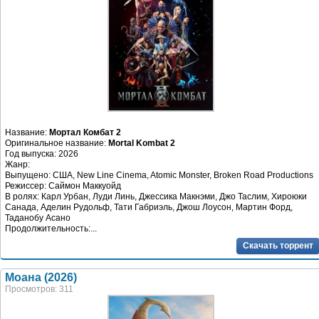
Название:
Мортал Комбат 2
Оригинальное название:
Mortal Kombat 2
Год выпуска: 2026
Жанр:
Выпущено: США, New Line Cinema, Atomic Monster, Broken Road Productions
Режиссер: Саймон Маккуойд
В ролях: Карл Урбан, Луди Линь, Джессика Макнэми, Джо Таслим, Хироюки
Санада, Аделин Рудольф, Тати Габриэль, Джош Лоусон, Мартин Форд,
Таданобу Асано
Продолжительность:...
Скачать торрент
Моана (2026)
Просмотров: 311