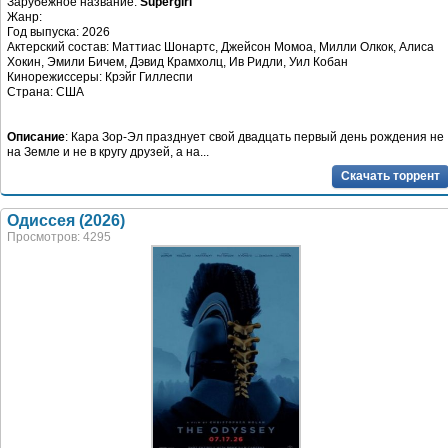
Зарубежное название:
Supergirl
Жанр:
Год выпуска: 2026
Актерский состав: Маттиас Шонартс, Джейсон Момоа, Милли Олкок, Алиса
Хокин, Эмили Бичем, Дэвид Крамхолц, Ив Ридли, Уил Кобан
Кинорежиссеры: Крэйг Гиллеспи
Страна: США
Описание
: Кара Зор-Эл празднует свой двадцать первый день рождения не
на Земле и не в кругу друзей, а на...
Скачать торрент
Одиссея (2026)
Просмотров: 4295