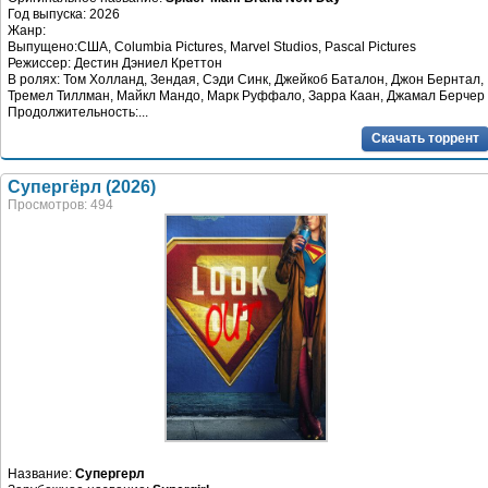
Год выпуска: 2026
Жанр:
Выпущено:США, Columbia Pictures, Marvel Studios, Pascal Pictures
Режиссер: Дестин Дэниел Креттон
В ролях: Том Холланд, Зендая, Сэди Синк, Джейкоб Баталон, Джон Бернтал,
Тремел Тиллман, Майкл Мандо, Марк Руффало, Зарра Каан, Джамал Берчер
Продолжительность:...
Скачать торрент
Супергёрл (2026)
Просмотров: 494
Название:
Супергерл