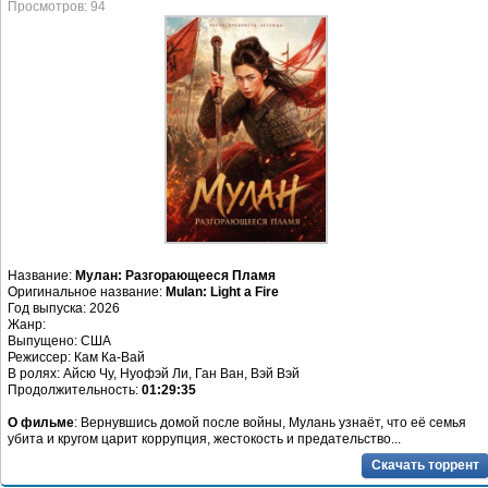
Просмотров: 94
Название:
Мулан: Разгорающееся Пламя
Оригинальное название:
Mulan: Light a Fire
Год выпуска: 2026
Жанр:
Выпущено: США
Режиссер: Кам Ка-Вай
В ролях: Айсю Чу, Нуофэй Ли, Ган Ван, Вэй Вэй
Продолжительность:
01:29:35
О фильме
: Вернувшись домой после войны, Мулань узнаёт, что её семья
убита и кругом царит коррупция, жестокость и предательство...
Скачать торрент