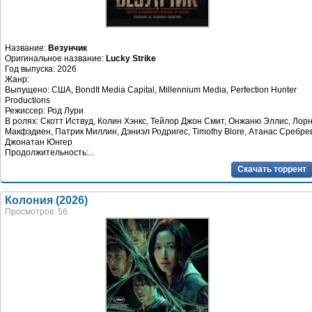
Название:
Везунчик
Оригинальное название:
Lucky Strike
Год выпуска: 2026
Жанр:
Выпущено: США, BondIt Media Capital, Millennium Media, Perfection Hunter
Productions
Режиссер: Род Лури
В ролях: Скотт Иствуд, Колин Хэнкс, Тейлор Джон Смит, Онжаню Эллис, Лор
Макфэдиен, Патрик Миллин, Дэниэл Родригес, Timothy Blore, Атанас Сребрев
Джонатан Юнгер
Продолжительность:...
Скачать торрент
Колония (2026)
Просмотров: 56