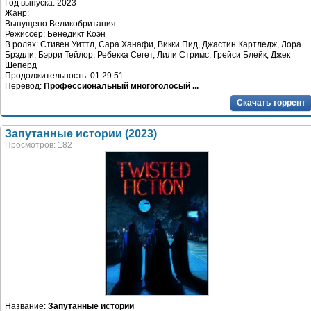
Год выпуска: 2023
Жанр:
Выпущено:Великобритания
Режиссер: Бенедикт Коэн
В ролях: Стивен Уиттл, Сара Ханафи, Викки Пид, Джастин Картледж, Лора
Брэдли, Бэрри Тейлор, Ребекка Сегет, Лили Стримс, Грейси Блейк, Джек
Шеперд
Продолжительность: 01:29:51
Перевод:
Профессиональный многоголосый ...
Скачать торрент
Запутанные истории (2023)
Просмотров: 182
Название:
Запутанные истории