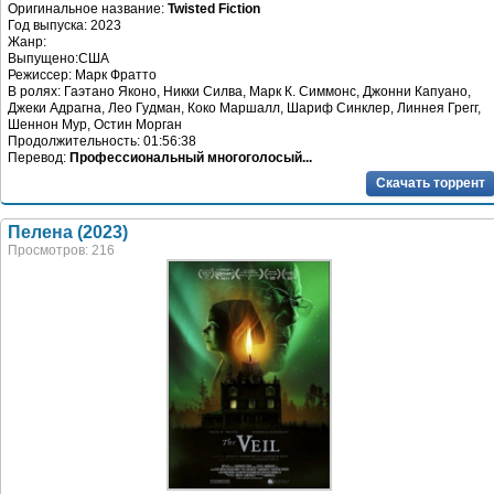
Оригинальное название:
Twisted Fiction
Год выпуска: 2023
Жанр:
Выпущено:США
Режиссер: Марк Фратто
В ролях: Гаэтано Яконо, Никки Силва, Марк К. Симмонс, Джонни Капуано,
Джеки Адрагна, Лео Гудман, Коко Маршалл, Шариф Синклер, Линнея Грегг,
Шеннон Мур, Остин Морган
Продолжительность: 01:56:38
Перевод:
Профессиональный многоголосый...
Скачать торрент
Пелена (2023)
Просмотров: 216