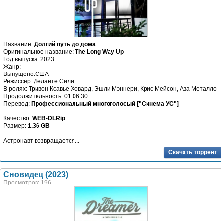
Название:
Долгий путь до дома
Оригинальное название:
The Long Way Up
Год выпуска: 2023
Жанр:
Выпущено:США
Режиссер: Деланте Сили
В ролях: Тривон Ксавье Ховард, Эшли Мэннери, Крис Мейсон, Ава Металло
Продолжительность: 01:06:30
Перевод:
Профессиональный многоголосый ["Синема УС"]
Качество:
WEB-DLRip
Размер:
1.36 GB
Астронавт возвращается...
Скачать торрент
Сновидец (2023)
Просмотров: 196