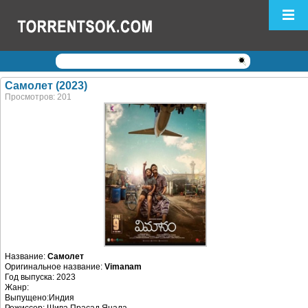
Логин:
Пароль:
Регистрация
|
Забыли пароль?
Самолет (2023)
Просмотров: 201
Название:
Самолет
Оригинальное название:
Vimanam
Год выпуска: 2023
Жанр:
Выпущено:Индия