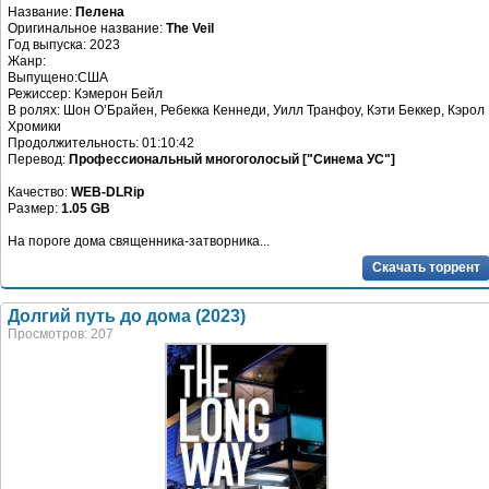
Название:
Пелена
Оригинальное название:
The Veil
Год выпуска: 2023
Жанр:
Выпущено:США
Режиссер: Кэмерон Бейл
В ролях: Шон О’Брайен, Ребекка Кеннеди, Уилл Транфоу, Кэти Беккер, Кэрол
Хромики
Продолжительность: 01:10:42
Перевод:
Профессиональный многоголосый ["Синема УС"]
Качество:
WEB-DLRip
Размер:
1.05 GB
На пороге дома священника-затворника...
Скачать торрент
Долгий путь до дома (2023)
Просмотров: 207