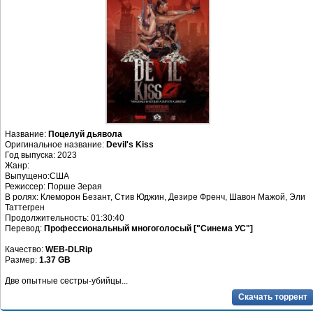
Название:
Поцелуй дьявола
Оригинальное название:
Devil's Kiss
Год выпуска: 2023
Жанр:
Выпущено:США
Режиссер: Порше Зерая
В ролях: Клеморон Безант, Стив Юджин, Дезире Френч, Шавон Мажой, Эли
Таттегрен
Продолжительность: 01:30:40
Перевод:
Профессиональный многоголосый ["Синема УС"]
Качество:
WEB-DLRip
Размер:
1.37 GB
Две опытные сестры-убийцы...
Скачать торрент