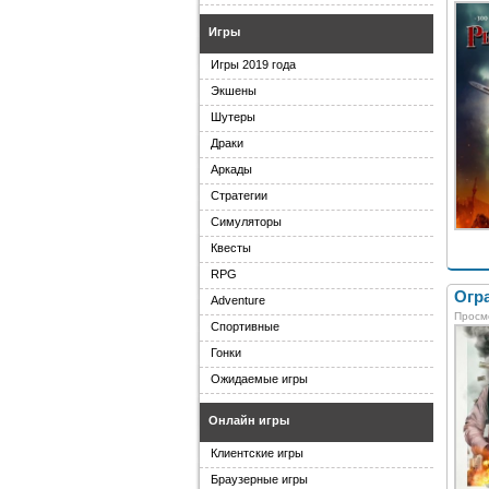
Игры
Игры 2019 года
Экшены
Шутеры
Драки
Аркады
Стратегии
Симуляторы
Квесты
RPG
Огра
Adventure
Просм
Спортивные
Гонки
Ожидаемые игры
Онлайн игры
Клиентские игры
Браузерные игры