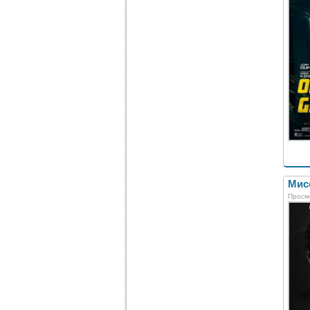
Мис
Просм