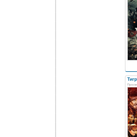
Тигр
Просм