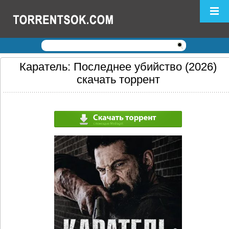
Логин:
Пароль:
Регистрация
|
Забыли пароль?
Каратель: Последнее убийство (2026)
скачать торрент