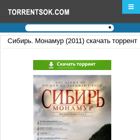
Логин:
Пароль:
Регистрация
|
Забыли пароль?
Сибирь. Монамур (2011) скачать торрент