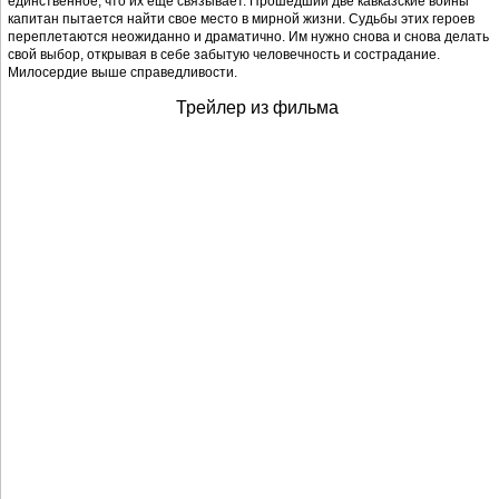
единственное, что их еще связывает. Прошедший две кавказские войны
капитан пытается найти свое место в мирной жизни. Судьбы этих героев
переплетаются неожиданно и драматично. Им нужно снова и снова делать
свой выбор, открывая в себе забытую человечность и сострадание.
Милосердие выше справедливости.
Трейлер из фильма