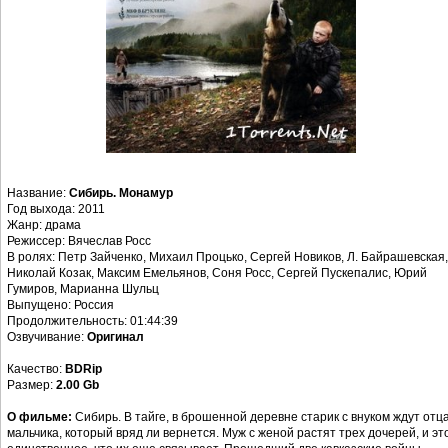
Название:
Сибирь. Монамур
Год выхода: 2011
Жанр: драма
Режиссер: Вячеслав Росс
В ролях: Петр Зайченко, Михаил Процько, Сергей Новиков, Л. Байрашевская,
Николай Козак, Максим Емельянов, Соня Росс, Сергей Пускепалис, Юрий
Гумиров, Марианна Шульц
Выпущено: Россия
Продолжительность: 01:44:39
Озвучивание:
Оригинал
Качество:
BDRip
Размер:
2.00 Gb
О фильме:
Сибирь. В тайге, в брошенной деревне старик с внуком ждут отц
мальчика, который вряд ли вернется. Муж с женой растят трех дочерей, и эт