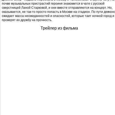
почве музыкальных пристрастий героиня знакомится в чате с русской
сверстницей Ланой Старковой, и они вместе отправляются на концерт. Но,
оказывается, не так-то просто попасть в Москве на стадион. По пути девчон
ожидает масса неожиданностей и опасностей, которые таит ночной город и
проверят их дружбу на прочность.
Трейлер из фильма