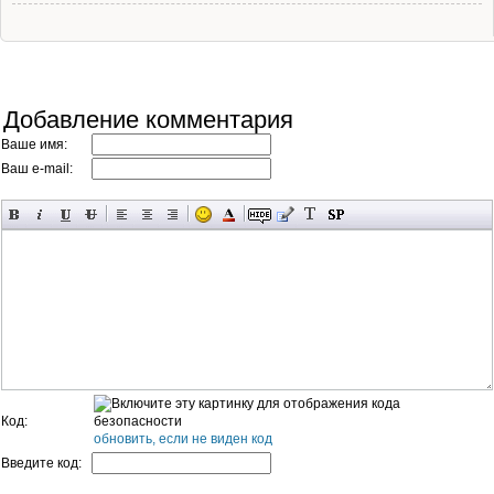
Добавление комментария
Ваше имя:
Ваш e-mail:
Код:
обновить, если не виден код
Введите код: