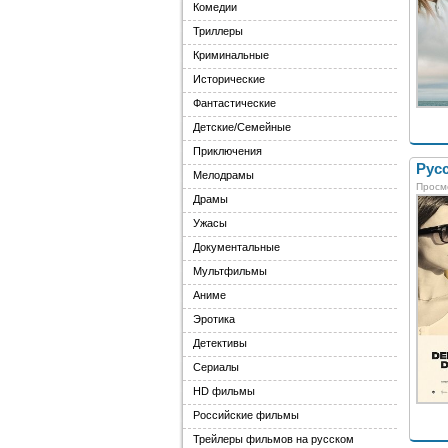
Комедии
Триллеры
Криминальные
Исторические
Фантастические
Детские/Семейные
Приключения
Русс
Мелодрамы
Просм
Драмы
Ужасы
Документальные
Мультфильмы
Аниме
Эротика
Детективы
Сериалы
HD фильмы
Российские фильмы
Трейлеры фильмов на русском