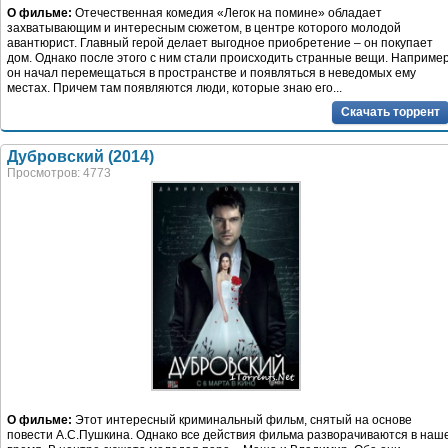
О фильме:
Отечественная комедия «Легок на помине» обладает
захватывающим и интересным сюжетом, в центре которого молодой
авантюрист. Главный герой делает выгодное приобретение – он покупает
дом. Однако после этого с ним стали происходить странные вещи. Например
он начал перемещаться в пространстве и появляться в неведомых ему
местах. Причем там появляются люди, которые знаю его...
Скачать торрент
Дубровский (2014)
Просмотров: 4773
О фильме:
Этот интересный криминальный фильм, снятый на основе
повести А.С.Пушкина. Однако все действия фильма разворачиваются в наш