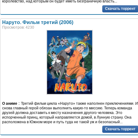
королевство, над которым он будет иметь безграничную власть...
Скачать торрент
Наруто. Фильм третий (2006)
Просмотров: 4230
О аниме
:: Третий фильм цикла «Наруто» также наполнен приключениями. И
снова главный герой обязан выполнить какую-то миссию. Теперь команда
друзей должна доставить к месту назначения другого человека. Это
испорченный принц, который направляется домой, в Лунную страну. Она
расположена в Южном море и путь туда не такой уж и безопасный...
Скачать торрент