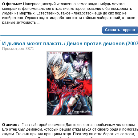
О фильме:
Наверное, каждый человек на земле когда-нибудь мечтал
совершить феноменальное открытие, которое позволило бы воскрешать
людей из мертвых. Естественно, такое «лекарство» еще до сих пор не
изобретено. Однако над этим работаю сотни тайных лабораторий, а также
разные энтузиасты...
Скачать торрент
И дьявол может плакать / Демон против демонов (2007
Просмотров: 3871
О аниме ::
Главный герой по имени Данте является необычным человеком.
Его отец был демоном, который решил отказаться от своего рода и помогат
людям. Его сын принял принципы отца. Поэтому он стал бороться со злом,