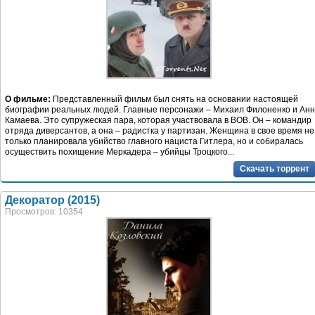
О фильме:
Представленный фильм был снять на основании настоящей
биографии реальных людей. Главные персонажи – Михаил Филоненко и Ан
Камаева. Это супружеская пара, которая участвовала в ВОВ. Он – командир
отряда диверсантов, а она – радистка у партизан. Женщина в свое время не
только планировала убийство главного нациста Гитлера, но и собиралась
осуществить похищение Меркадера – убийцы Троцкого...
Скачать торрент
Декоратор (2015)
Просмотров: 10354