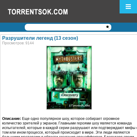
Логин:
Пароль:
Регистрация
|
Забыли пароль?
Разрушители легенд (13 сезон)
Просмотров: 9144
Описание:
Еще одно популярное шоу, которое собирает огромное
количество зрителей у экранов. Главными героями шоу является команда
испытателей, которые в каждой серии разрушают или подтверждают мифы 
том или ином процессе, который происходит в мире. Эти люди являются