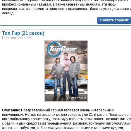
большими мастерами в области создания спецэффектов. Благодаря своим
профессиональным навыкам, а также серьезным знаниям, эти люди
посредством эксперимента проверяют правдивость баек, слухов, домыслов 
легенд...
Скачать торрент
Топ Гир (21 сезон)
Просмотров: 9360
Описание:
Представленный сериал является очень интересным и
популярным. Не зря на экранах можно увидеть уже 21-й сезон. Посвящен он
автомобильному транспорту, поэтому у вас есть возможность познакомитьс
с различными средствами передвижения: разногабаритными автомобилями
а также автобусами, собачьими упряжками, речными и морскими судами,