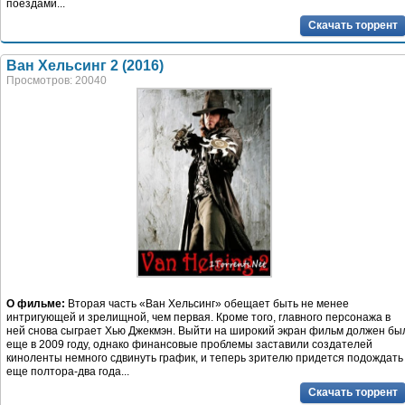
поездами...
Скачать торрент
Ван Хельсинг 2 (2016)
Просмотров: 20040
О фильме:
Вторая часть «Ван Хельсинг» обещает быть не менее
интригующей и зрелищной, чем первая. Кроме того, главного персонажа в
ней снова сыграет Хью Джекмэн. Выйти на широкий экран фильм должен бы
еще в 2009 году, однако финансовые проблемы заставили создателей
киноленты немного сдвинуть график, и теперь зрителю придется подождать
еще полтора-два года...
Скачать торрент