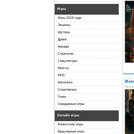
Игры
Игры 2019 года
Экшены
Шутеры
Драки
Аркады
Стратегии
Симуляторы
Квесты
RPG
Жена
Adventure
Просм
Спортивные
Гонки
Ожидаемые игры
Онлайн игры
Клиентские игры
Браузерные игры