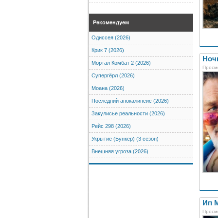
Рекомендуем
Одиссея (2026)
Крик 7 (2026)
Ночн
Мортал Комбат 2 (2026)
Просм
Супергёрл (2026)
Моана (2026)
Последний апокалипсис (2026)
Закулисье реальности (2026)
Рейс 298 (2026)
Укрытие (Бункер) (3 сезон)
Внешняя угроза (2026)
Ип М
Просм