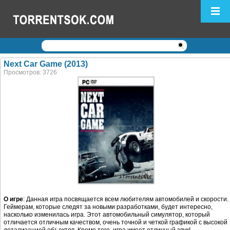
Логин:
Пароль:
Регистрация
|
Забыли пароль?
Next Car Game (2013)
Просмотров: 3726
О игре
: Данная игра посвящается всем любителям автомобилей и скорости.
Геймерам, которые следят за новыми разработками, будет интересно,
насколько изменилась игра. Этот автомобильный симулятор, который
отличается отличным качеством, очень точной и четкой графикой с высокой