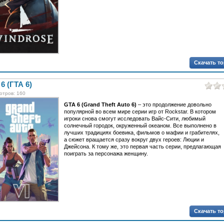
Скачать т
6 (ГТА 6)
отров: 160
GTA 6 (Grand Theft Auto 6)
– это продолжение довольно
популярной во всем мире серии игр от Rockstar. В котором
игроки снова смогут исследовать Вайс-Сити, любимый
солнечный городок, окруженный океаном. Все выполнено в
лучших традициях боевика, фильмов о мафии и грабителях,
а сюжет вращается сразу вокруг двух героев: Люции и
Джейсона. К тому же, это первая часть серии, предлагающая
поиграть за персонажа женщину.
Скачать т