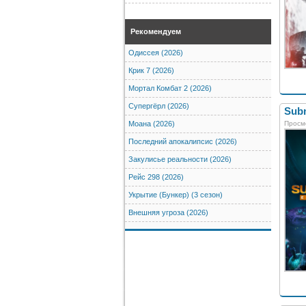
Рекомендуем
Одиссея (2026)
Крик 7 (2026)
Мортал Комбат 2 (2026)
Супергёрл (2026)
Subn
Просм
Моана (2026)
Последний апокалипсис (2026)
Закулисье реальности (2026)
Рейс 298 (2026)
Укрытие (Бункер) (3 сезон)
Внешняя угроза (2026)