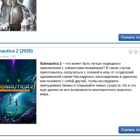
Скачать т
autica 2 (2026)
отров: 263
Subnautica 2
– что может быть лучше подводного
приключения с элементами выживания? В таком случае
приготовьтесь погрузиться с головой в игру от создателей
одноименной серии! Насладитесь прохождением в одиночку
или позовите с собой друзей, чтобы исследовать
причудливые биомы и открывайте новых существ. Но и это
еще далеко не все возможности инопланетного морского
мира…
Скачать т