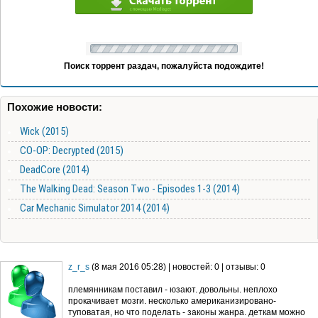
Поиск торрент раздач, пожалуйста подождите!
Похожие новости:
Wick (2015)
CO-OP: Decrypted (2015)
DeadCore (2014)
The Walking Dead: Season Two - Episodes 1-3 (2014)
Car Mechanic Simulator 2014 (2014)
z_r_s
(8 мая 2016 05:28) | новостей: 0 | отзывы: 0
племянникам поставил - юзают. довольны. неплохо
прокачивает мозги. несколько американизировано-
туповатая, но что поделать - законы жанра. деткам можно