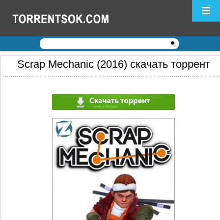
Логин:
Пароль:
Регистрация
|
Забыли пароль?
Scrap Mechanic (2016) скачать торрент