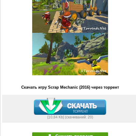
Скачать игру Scrap Mechanic (2016) через торрент
[10,84 Kb] (cкачиваний: 20)