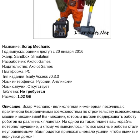
Название:
Scrap Mechanic
Год выпуска: ранний доступ с 20 января 2016
Жанр: Sandbox, Simulation
Разработчик: Axolot Games
Издательство: Axolot Games
Платформа: PC
Тип издания: Early Access v0.3.3
Язык интерфейса: Русский, Английский
Язык озвучки: Отсутствует
Таблетка:
Не требуется
Размер:
1.02 GB
Описание:
Scrap Mechanic - великолепная инженерная песочница с
практически безграничными возможностями по строительству всевозможны
машин и механизмов! Вы - механик, который должен поддерживать работу
роботов на различных планетах. На одной из таких планет ваш корабль
потерпел крушение, и к тому же выяснилось, что все местные роботы стали
неуправляемыми. Вам придется приложить немало усилий, чтобы выжить и
вернуться домой!