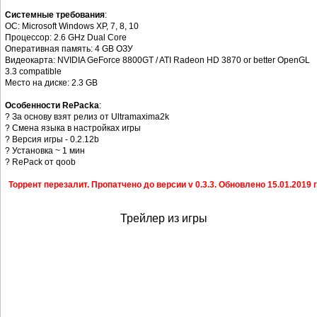
Системные требования
:
ОС: Microsoft Windows XP, 7, 8, 10
Процессор: 2.6 GHz Dual Core
Оперативная память: 4 GB ОЗУ
Видеокарта: NVIDIA GeForce 8800GT / ATI Radeon HD 3870 or better OpenGL
3.3 compatible
Место на диске: 2.3 GB
Особенности RePacka
:
? За основу взят релиз от Ultramaxima2k
? Смена языка в настройках игры
? Версия игры - 0.2.12b
? Установка ~ 1 мин
? RePack от qoob
Торрент перезалит. Пропатчено до версии v 0.3.3. Обновлено 15.01.2019 г
Трейлер из игры