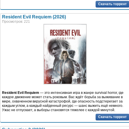
Скачать торрент
Resident Evil Requiem (2026)
Просмотров: 221
Resident Evil Requiem
— это интенсивная игра в жанре survival horror, где
каждое движение может стать роковым. Вас ждёт борьба за выживание в
мире, охваченном вирусной катастрофой, где опасность подстерегает за
каждым углом, а каждый найденный ресурс — шанс выжить ещё немного.
Ужас не отпускает, а выборы становятся тяжелее с каждой минутой.
Скачать торрент