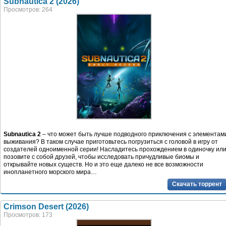
Subnautica 2 (2026)
Просмотров: 264
Subnautica 2
– что может быть лучше подводного приключения с элементам
выживания? В таком случае приготовьтесь погрузиться с головой в игру от
создателей одноименной серии! Насладитесь прохождением в одиночку ил
позовите с собой друзей, чтобы исследовать причудливые биомы и
открывайте новых существ. Но и это еще далеко не все возможности
инопланетного морского мира…
Скачать торрент
Crimson Desert (2026)
Просмотров: 173