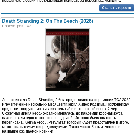
первая часть серии, предлагающая поиграть за персонажа женщину.
Скачать торрент
Death Stranding 2: On The Beach (2026)
Просмотров: 142
Анонс сиквела Death Stranding 2 был представлен на церемонии TGA 2022.
Игру в течение нескольких месяцев тизерил Хидео Кодзима. Поклонникам
предстоит погружение в увлекательный и интересный игровой мир.
Сюжетная линия неоднократно менялась. До пандемии коронавируса
планировали один сюжет, после – другой. История была полностью
переписана. Kojima Produ. Результат, который будет представлен в итоге,
может стать самым непредсказуемым. Также может быть изменено и
название ожидаемой новинки.