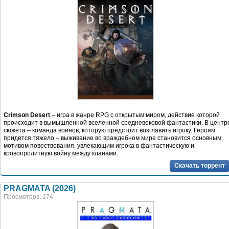
Crimson Desert
– игра в жанре RPG с открытым миром, действие которой
происходит в вымышленной вселенной средневековой фантастики. В центр
сюжета – команда воинов, которую предстоит возглавить игроку. Героям
придется тяжело – выживание во враждебном мире становится основным
мотивом повествования, увлекающим игрока в фантастическую и
кровопролитную войну между кланами.
Скачать торрент
PRAGMATA (2026)
Просмотров: 174