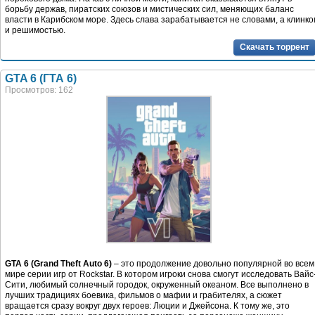
борьбу держав, пиратских союзов и мистических сил, меняющих баланс
власти в Карибском море. Здесь слава зарабатывается не словами, а клинко
и решимостью.
Скачать торрент
GTA 6 (ГТА 6)
Просмотров: 162
GTA 6 (Grand Theft Auto 6)
– это продолжение довольно популярной во всем
мире серии игр от Rockstar. В котором игроки снова смогут исследовать Вайс
Сити, любимый солнечный городок, окруженный океаном. Все выполнено в
лучших традициях боевика, фильмов о мафии и грабителях, а сюжет
вращается сразу вокруг двух героев: Люции и Джейсона. К тому же, это