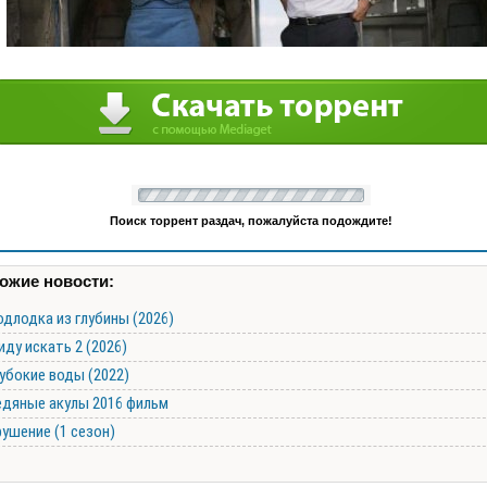
Поиск торрент раздач, пожалуйста подождите!
ожие новости:
длодка из глубины (2026)
иду искать 2 (2026)
убокие воды (2022)
едяные акулы 2016 фильм
ушение (1 сезон)