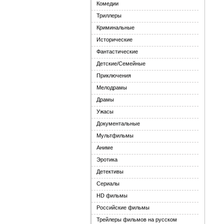
Комедии
Триллеры
Криминальные
Исторические
Фантастические
Детские/Семейные
Приключения
Мелодрамы
Драмы
Ужасы
Документальные
Мультфильмы
Аниме
Эротика
Детективы
Сериалы
HD фильмы
Российские фильмы
Трейлеры фильмов на русском