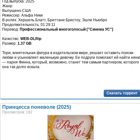
Год выпуска: 2025
Жанр:
Выпущено:США
Режиссер: Альфа Ники
В ролях: Хершель Блатт, Бриттани Бристоу, Эшли Ньюбро
Продолжительность: 01:29:11
Перевод:
Профессиональный многоголосый ["Синема УС"]
Качество:
WEB-DLRip
Размер:
1.37 GB
Тори, влиятельная фигура в издательском мире, решает оставить поиски
любви и усыновляет маленькую девочку. Ее подруги помогают ей найти нян
— парня Финна, который, возможно, станет тем самым партнером, которого
она так долго искала.
Скачать торрент
Принцесса поневоле (2025)
Просмотров: 192