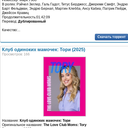
Режиссер: Марк Уэбб
В ролях: Рэйчел Зеглер, Галь Гадот, Титус Берджесс, Джереми Свифт, Эндрю
Барт Фельдман, Эндрю Бернап, Мартин Клебба, Ансу Кабиа, Патрик Пейдж,
Джейсон Кравиц
Продолжительность:01:42:09
Перевод:
Дублированный
Качество:...
Скачать торрент
Клуб одиноких мамочек: Тори (2025)
Просмотров: 166
Название:
Клуб одиноких мамочек: Тори
Оригинальное название:
The Love Club Moms: Tory