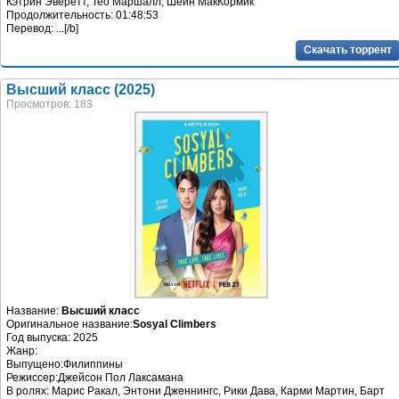
Кэтрин Эверетт, Тео Маршалл, Шейн МакКормик
Продолжительность: 01:48:53
Перевод: ...[/b]
Скачать торрент
Высший класс (2025)
Просмотров: 183
Название:
Высший класс
Оригинальное название:
Sosyal Climbers
Год выпуска: 2025
Жанр:
Выпущено:Филиппины
Режиссер:Джейсон Пол Лаксамана
В ролях: Марис Ракал, Энтони Дженнингс, Рики Дава, Карми Мартин, Барт