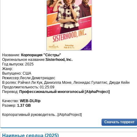
Название:
Корпорация "Сёстры"
Оригинальное название:
Sisterhood, Inc.
Год выпуска: 2025
Жанр:
Выпущено: США
Режиссер:Лесли Деметриадес
В ролях: Рэйчел Ли Кук, Даниэлла Моне, Леонидас Гулаптис, Джуди Кейн
Продолжительность: 01:25:09
Перевод:
Профессиональный многоголосый [AlphaProject]
Качество:
WEB-DLRip
Размер:
1.37 GB
Корпоративный руководитель...[/AlphaProject]
Скачать торрент
Наивные сердца (2025)