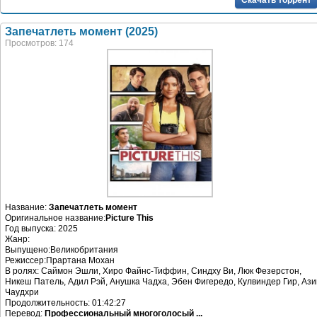
Запечатлеть момент (2025)
Просмотров: 174
Название:
Запечатлеть момент
Оригинальное название:
Picture This
Год выпуска: 2025
Жанр:
Выпущено:Великобритания
Режиссер:Прартана Мохан
В ролях: Саймон Эшли, Хиро Файнс-Тиффин, Синдху Ви, Люк Фезерстон,
Никеш Патель, Адил Рэй, Анушка Чадха, Эбен Фигередо, Кулвиндер Гир, Аз
Чаудхри
Продолжительность: 01:42:27
Перевод:
Профессиональный многоголосый ...