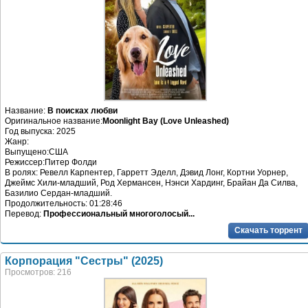
Название:
В поисках любви
Оригинальное название:
Moonlight Bay (Love Unleashed)
Год выпуска: 2025
Жанр:
Выпущено:США
Режиссер:Питер Фолди
В ролях: Ревелл Карпентер, Гарретт Эделл, Дэвид Лонг, Кортни Уорнер,
Джеймс Хили-младший, Род Хермансен, Нэнси Хардинг, Брайан Да Силва,
Базилио Сердан-младший.
Продолжительность: 01:28:46
Перевод:
Профессиональный многоголосый...
Скачать торрент
Корпорация "Сестры" (2025)
Просмотров: 216