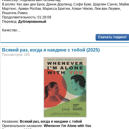
Режиссер: Лодевейк ван Леливельд
В ролях: Кес ван ден Брок, Дэнни Дорленд, Софи Буке, Шарлин Санчо, Майк
Мартенс, Арман Росбак, Марисса Бритни, Алкан Чёклю, Люк ван Леувен,
Рошелль Рамос
Продолжительность: 01:28:08
Перевод:
Дублированный
Качество:...
Скачать торрент
Всякий раз, когда я наедине с тобой (2025)
Просмотров: 165
Название:
Всякий раз, когда я наедине с тобой
Оригинальное название:
Whenever I'm Alone with You