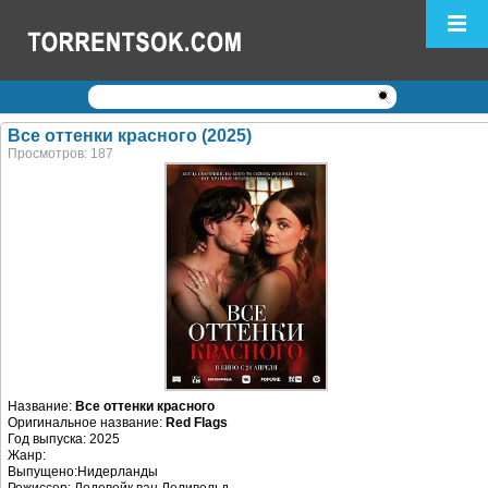
Логин:
Пароль:
Регистрация
|
Забыли пароль?
Все оттенки красного (2025)
Просмотров: 187
Название:
Все оттенки красного
Оригинальное название:
Red Flags
Год выпуска: 2025
Жанр:
Выпущено:Нидерланды