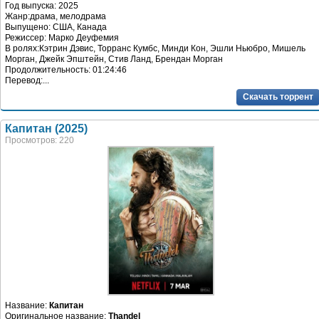
Год выпуска: 2025
Жанр:драма, мелодрама
Выпущено: США, Канада
Режиссер: Марко Деуфемия
В ролях:Кэтрин Дэвис, Торранс Кумбс, Минди Кон, Эшли Ньюбро, Мишель
Морган, Джейк Эпштейн, Стив Ланд, Брендан Морган
Продолжительность: 01:24:46
Перевод:...
Скачать торрент
Капитан (2025)
Просмотров: 220
Название:
Капитан
Оригинальное название:
Thandel