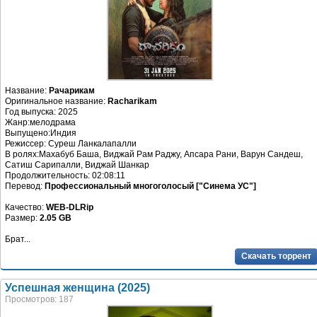
Название:
Рачарикам
Оригинальное название:
Racharikam
Год выпуска: 2025
Жанр:мелодрама
Выпущено:Индия
Режиссер: Суреш Ланкалапалли
В ролях:Махабуб Баша, Виджай Рам Раджу, Апсара Рани, Варун Сандеш,
Сатиш Сарипалли, Виджай Шанкар
Продолжительность: 02:08:11
Перевод:
Профессиональный многоголосый ["Синема УС"]
Качество:
WEB-DLRip
Размер:
2.05 GB
Брат...
Скачать торрент
Успешная женщина (2025)
Просмотров: 187