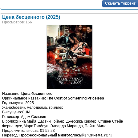
Скачать торрент
Цена бесценного (2025)
Просмотров: 166
Название:
Цена бесценного
Оригинальное название:
The Cost of Something Priceless
Год выпуска: 2025
Жанр:боевик, мелодрама, триллер
Выпущено:США
Режиссер: Адам Сильвия
В ролях:Лина Майя, Дастин Тойбер, Джессика Крюгер, Стивен Стейн
Фернандес, Марк Тэмбоун, Эдоардо Миранда, Пойнт Мима
Продолжительность: 01:52:23
Перевод:
Профессиональный многоголосый ["Синема УС"]