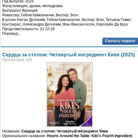
Год выпуска: 2025
Жанр:комедия, драма, мелодрама
Выпущено:Франция
Режиссер: Гийом Кампаначчи, Веспер Эгон
В ролях:Натан Деллемм, Гийом Кампаначчи, Веспер Эгон, Татьяна Гомес
Контрерас, Александра Деллемм, Жан Винсентелли, Кэролайн Да Круз
Продолжительность: 01:32:26
Перевод:...
Скачать торрент
Сердца за столом: Четвертый ингредиент Кики (2025)
Просмотров: 169
Название:
Сердца за столом: Четвертый ингредиент Кики
Оригинальное название:
Hearts Around the Table: Kiki's Fourth Ingredient