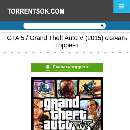
Логин:
Пароль:
Регистрация
|
Забыли пароль?
GTA 5 / Grand Theft Auto V (2015) скачать
торрент