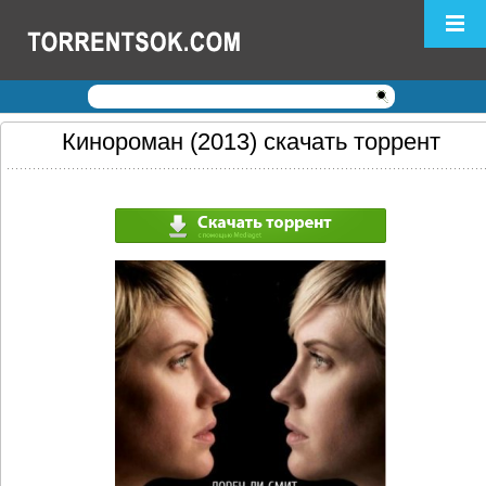
Логин:
Пароль:
Регистрация
|
Забыли пароль?
Кинороман (2013) скачать торрент