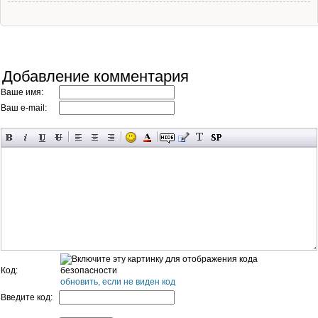
Добавление комментария
Ваше имя:
Ваш e-mail:
Код:
обновить, если не виден код
Введите код: