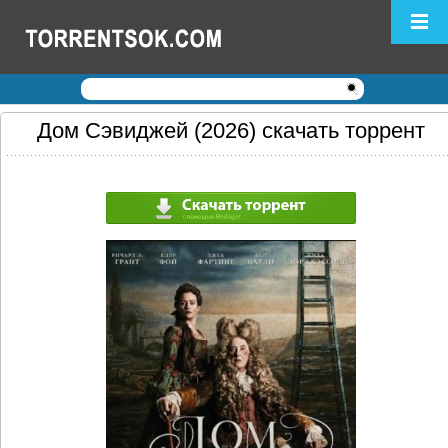
Логин:
Пароль:
Регистрация
|
Забыли пароль?
Дом Сэвиджей (2026) скачать торрент