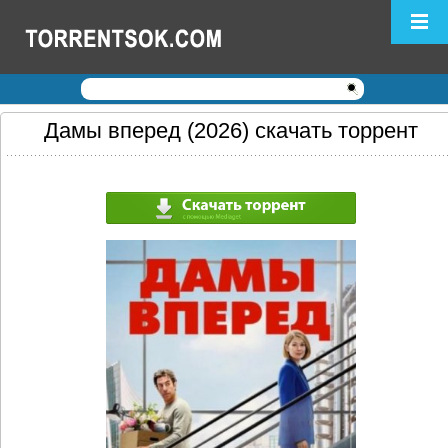
Логин:
Пароль:
Регистрация
|
Забыли пароль?
Дамы вперед (2026) скачать торрент