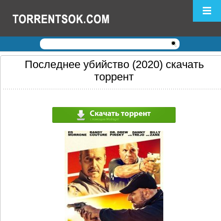
Логин:
Пароль:
Регистрация
|
Забыли пароль?
Последнее убийство (2020) скачать
торрент