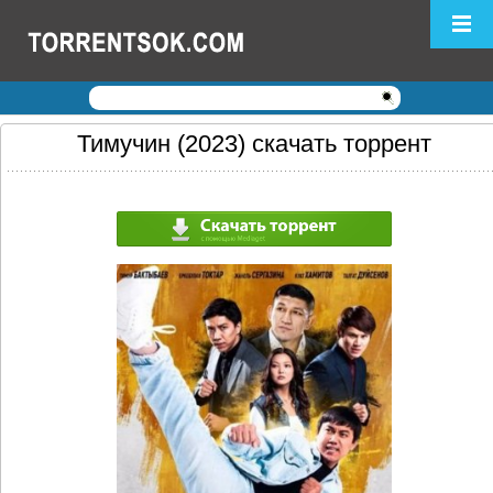
Логин:
Пароль:
Регистрация
|
Забыли пароль?
Тимучин (2023) скачать торрент