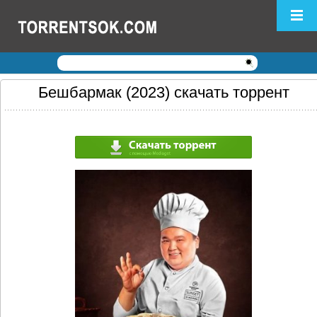
Логин:
Пароль:
Регистрация
|
Забыли пароль?
Бешбармак (2023) скачать торрент