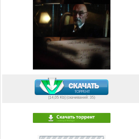
[14,05 Kb] (cкачиваний: 35)