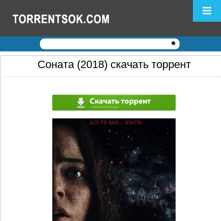
Логин:
Пароль:
Регистрация
|
Забыли пароль?
Соната (2018) скачать торрент