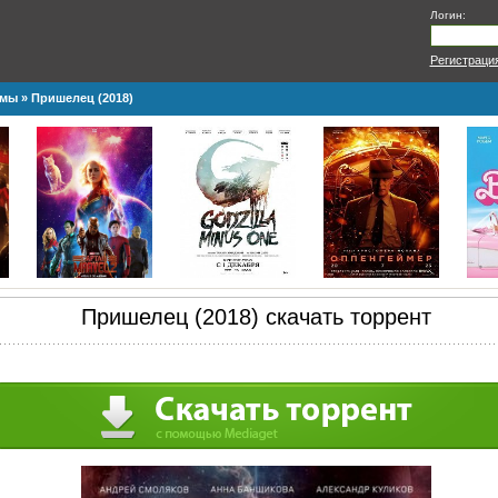
Логин:
Регистраци
ьмы
» Пришелец (2018)
Пришелец (2018) скачать торрент