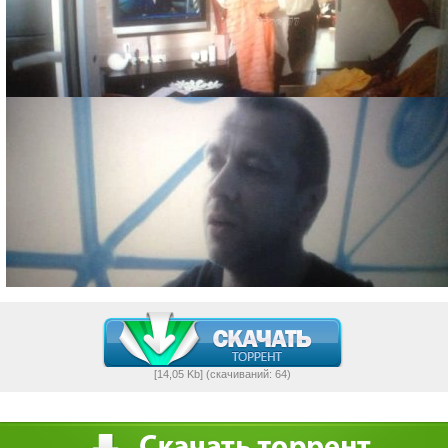
[14,05 Kb] (cкачиваний: 64)