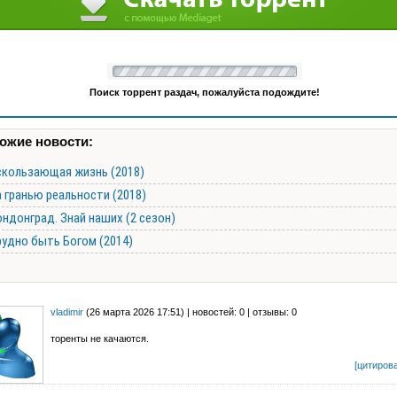
Поиск торрент раздач, пожалуйста подождите!
ожие новости:
скользающая жизнь (2018)
 гранью реальности (2018)
ндонград. Знай наших (2 сезон)
рудно быть Богом (2014)
vladimir
(26 марта 2026 17:51) | новостей: 0 | отзывы: 0
торенты не качаются.
[цитирова