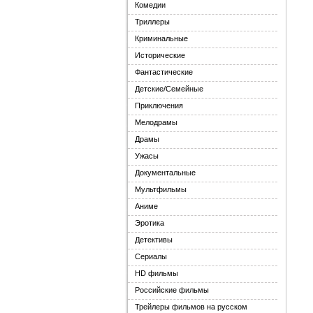
Комедии
Триллеры
Криминальные
Исторические
Фантастические
Детские/Семейные
Приключения
Мелодрамы
Драмы
Ужасы
Документальные
Мультфильмы
Аниме
Эротика
Детективы
Сериалы
HD фильмы
Российские фильмы
Трейлеры фильмов на русском