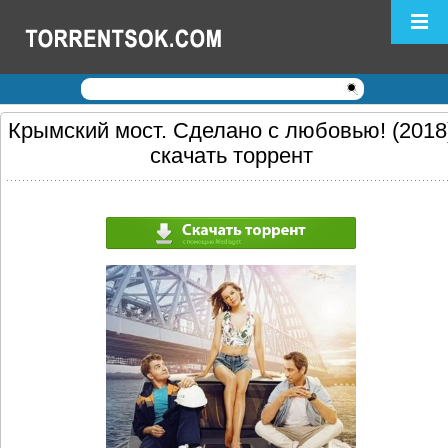
Логин:
Пароль:
Регистрация
|
Забыли пароль?
Крымский мост. Сделано с любовью! (2018
скачать торрент