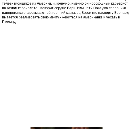
телевизионщиков из Америки, и, конечно, именно он - роскошный карьерист
на белом кабриолете - покорит сердце Вари. Или нет? Пока два соперника
наперегонки очаровывают её, горячий кавказец Берик (по паспорту Бернард!
пытается реализовать свою мечту - жениться на американке и уехать в
Голливуд.