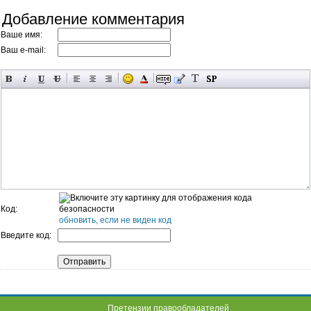
Добавление комментария
Ваше имя:
Ваш e-mail:
Код:
обновить, если не виден код
Введите код:
Претензии правообладателей