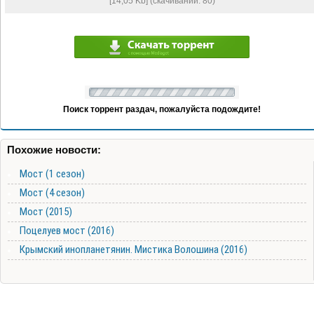
[14,05 Kb] (cкачиваний: 80)
Поиск торрент раздач, пожалуйста подождите!
Похожие новости:
Мост (1 сезон)
Мост (4 сезон)
Мост (2015)
Поцелуев мост (2016)
Крымский инопланетянин. Мистика Волошина (2016)