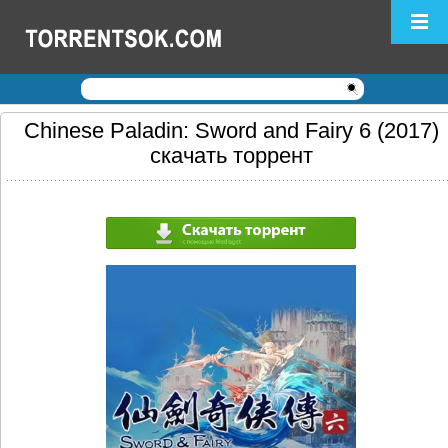
Логин:
Пароль:
Регистрация
|
Забыли пароль?
Chinese Paladin: Sword and Fairy 6 (2017)
скачать торрент