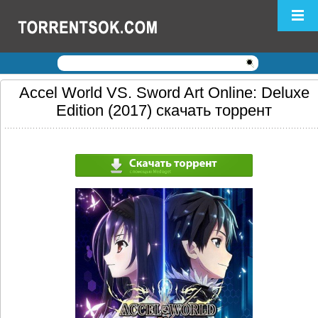
Логин:
Пароль:
Регистрация
|
Забыли пароль?
Accel World VS. Sword Art Online: Deluxe
Edition (2017) скачать торрент