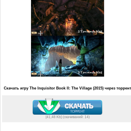
Скачать игру The Inquisitor Book II: The Village (2015) через торрен
[41,48 Kb] (cкачиваний: 14)