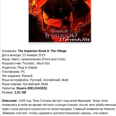
Название:
The Inquisitor Book II: The Village
Дата выхода: 22 января 2015
Жанр: Квест, приключения (Point-and-Click)
Разработчик: Ticonblu , Micro?ds
Издатель: Plug in Digital
Платформа: PC
Тип издания: Repack
Язык интерфейса: Русский, Английский, Multi
Язык озвучки: Английский, Multi
Таблетка:
Вшита (RELOADED)
Размер:
2,01 GB
Описание
: 1345 год. Тень Сатаны витает над югом Франции. Злые тени
появились в небе во время летнего солнцестояния, после чего убийственна
чума стала распространяться по всем городам. Главный инквизитор Николя
Эймерих считает, чтобы сдержать распространение заразы, зло нужно