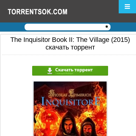
Логин:
Пароль:
Регистрация
|
Забыли пароль?
The Inquisitor Book II: The Village (2015)
скачать торрент