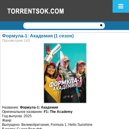
Логин:
Пароль:
Регистрация
|
Забыли пароль?
Формула-1: Академия (1 сезон)
Просмотров: 143
Название:
Формула-1: Академия
Оригинальное название:
F1: The Academy
Год выпуска: 2025
Жанр:
Выпущено: Великобритания, Formula 1, Hello Sunshine