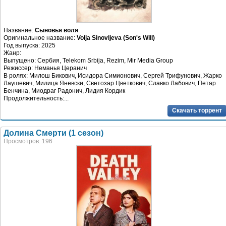
Название:
Сыновья воля
Оригинальное название:
Volja Sinovljeva (Son's Will)
Год выпуска: 2025
Жанр:
Выпущено: Сербия, Telekom Srbija, Rezim, Mir Media Group
Режиссер: Неманья Церанич
В ролях: Милош Бикович, Исидора Симионович, Сергей Трифунович, Жарко
Лаушевич, Милица Яневски, Светозар Цветкович, Славко Лабович, Петар
Бенчина, Миодраг Радонич, Лидия Кордик
Продолжительность:...
Скачать торрент
Долина Смерти (1 сезон)
Просмотров: 196