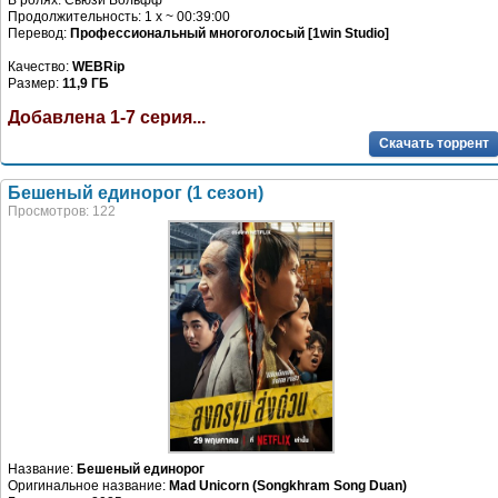
В ролях: Сьюзи Вольфф
Продолжительность: 1 x ~ 00:39:00
Перевод:
Профессиональный многоголосый [1win Studio]
Качество:
WEBRip
Размер:
11,9 ГБ
Добавлена 1-7 серия...
Скачать торрент
Бешеный единорог (1 сезон)
Просмотров: 122
Название:
Бешеный единорог
Оригинальное название:
Mad Unicorn (Songkhram Song Duan)