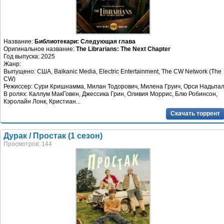
Название:
Библиотекари: Следующая глава
Оригинальное название:
The Librarians: The Next Chapter
Год выпуска: 2025
Жанр:
Выпущено: США, Balkanic Media, Electric Entertainment, The CW Network (The
CW)
Режиссер: Сури Кришнамма, Милан Тодорович, Милена Груич, Орси Надьпа
В ролях: Каллум МакГовен, Джессика Грин, Оливия Моррис, Блю Робинсон,
Кэролайн Лонк, Кристиан...
Скачать торрент
Дурак / Простак (1 сезон)
Просмотров: 144