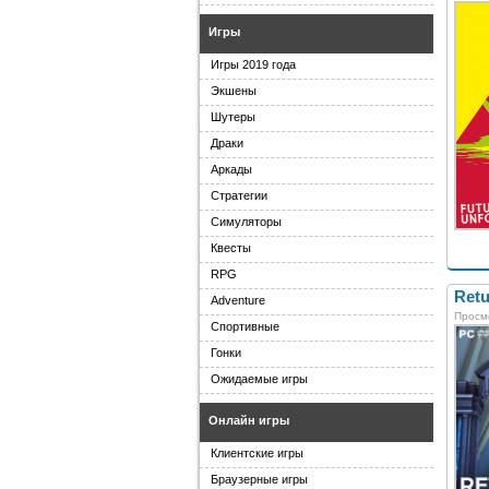
Игры
Игры 2019 года
Экшены
Шутеры
Драки
Аркады
Стратегии
Симуляторы
Квесты
RPG
Retu
Adventure
Просм
Спортивные
Гонки
Ожидаемые игры
Онлайн игры
Клиентские игры
Браузерные игры