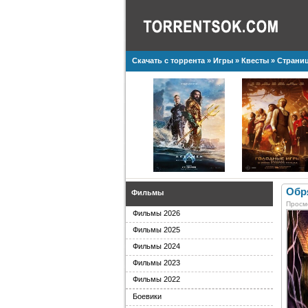
Скачать с торрента
»
Игры
»
Квесты
» Страниц
Обр
Фильмы
Просм
Фильмы 2026
Фильмы 2025
Фильмы 2024
Фильмы 2023
Фильмы 2022
Боевики