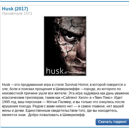
Husk (2017)
Просмотров: 1573
Husk —это продуманная игра в стиле Survival Horror, в которой говорится о
зле, боли и поисках прощения в Шиверклиффе —городе, из которого по
неизвестной причине ушли все жители. Эта игра задумана как дань уважени
классическим триллерам, таким как «Сайлент Хилл» и «Твин Пикс». Идет
1995 год, ваш персонаж — Мэтью Палмер, и вы только что очнулись после
крушения поезда. Рядом с вами никого нет — и самое главное, нет вашей
жены и дочки. Единственным свидетельством того, где вы находитесь,
является знак: Добро пожаловать в Шиверклифф.
Скачать торрент