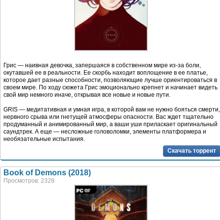
Грис — наивная девочка, запершаяся в собственном мире из-за боли,
окутавшей ее в реальности. Ее скорбь находит воплощение в ее платье,
которое дает разные способности, позволяющие лучше ориентироваться в
своем мире. По ходу сюжета Грис эмоционально крепнет и начинает видеть
свой мир немного иначе, открывая все новые и новые пути.
GRIS — медитативная и умная игра, в которой вам не нужно бояться смерти,
нервного срыва или гнетущей атмосферы опасности. Вас ждет тщательно
продуманный и анимированный мир, а ваши уши приласкает оригинальный
саундтрек. А еще — несложные головоломки, элементы платформера и
необязательные испытания.
Скачать торрент
Book of Demons (2018)
Просмотров: 2328