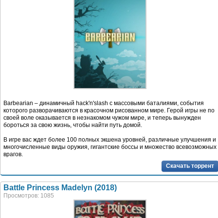
Barbearian – динамичный hack'n'slash с массовыми баталиями, события
которого разворачиваются в красочном рисованном мире. Герой игры не по
своей воле оказывается в незнакомом чужом мире, и теперь вынужден
бороться за свою жизнь, чтобы найти путь домой.
В игре вас ждет более 100 полных экшена уровней, различные улучшения и
многочисленные виды оружия, гигантские боссы и множество всевозможных
врагов.
Скачать торрент
Battle Princess Madelyn (2018)
Просмотров: 1085