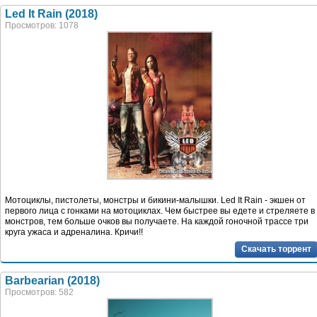
Led It Rain (2018)
Просмотров: 1078
Мотоциклы, пистолеты, монстры и бикини-малышки. Led It Rain - экшен от
первого лица с гонками на мотоциклах. Чем быстрее вы едете и стреляете в
монстров, тем больше очков вы получаете. На каждой гоночной трассе три
круга ужаса и адреналина. Кричи!!
Скачать торрент
Barbearian (2018)
Просмотров: 582