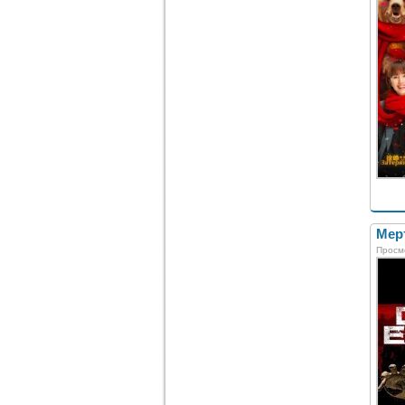
Мерт
Просм