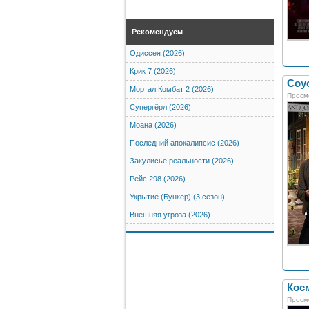
Рекомендуем
Одиссея (2026)
Крик 7 (2026)
Соус
Мортал Комбат 2 (2026)
Просм
Супергёрл (2026)
Моана (2026)
Последний апокалипсис (2026)
Закулисье реальности (2026)
Рейс 298 (2026)
Укрытие (Бункер) (3 сезон)
Внешняя угроза (2026)
Косм
Просм