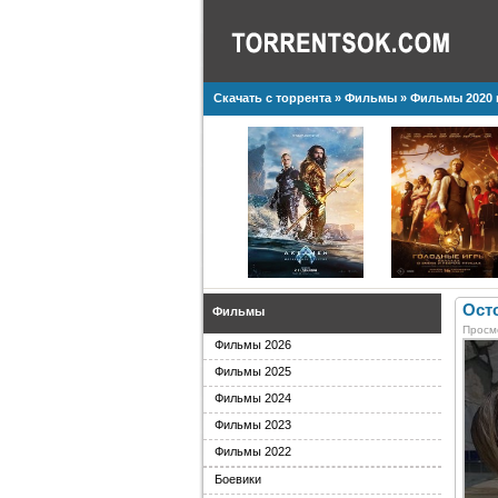
Скачать с торрента
»
Фильмы
»
Фильмы 2020 
Ост
Фильмы
Просм
Фильмы 2026
Фильмы 2025
Фильмы 2024
Фильмы 2023
Фильмы 2022
Боевики