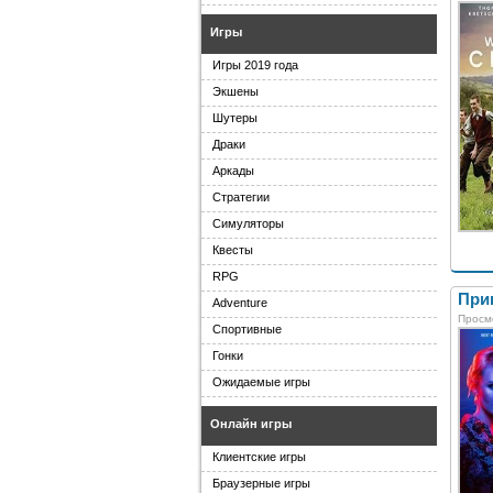
Игры
Игры 2019 года
Экшены
Шутеры
Драки
Аркады
Стратегии
Симуляторы
Квесты
RPG
Приг
Adventure
Просм
Спортивные
Гонки
Ожидаемые игры
Онлайн игры
Клиентские игры
Браузерные игры