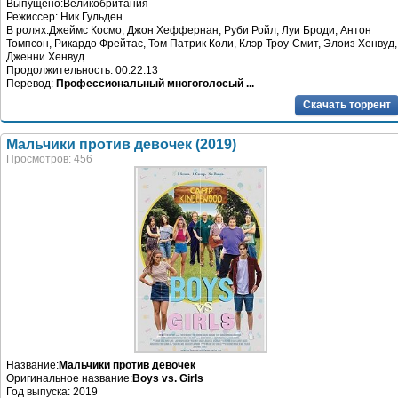
Выпущено:Великобритания
Режиссер: Ник Гульден
В ролях:Джеймс Космо, Джон Хеффернан, Руби Ройл, Луи Броди, Антон
Томпсон, Рикардо Фрейтас, Том Патрик Коли, Клэр Троу-Смит, Элоиз Хенвуд,
Дженни Хенвуд
Продолжительность: 00:22:13
Перевод:
Профессиональный многоголосый ...
Скачать торрент
Мальчики против девочек (2019)
Просмотров: 456
Название:
Мальчики против девочек
Оригинальное название:
Boys vs. Girls
Год выпуска: 2019