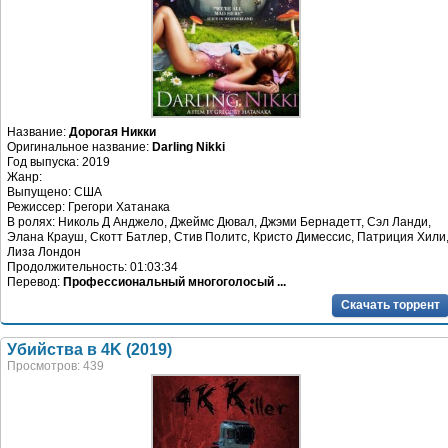
Название:
Дорогая Никки
Оригинальное название:
Darling Nikki
Год выпуска: 2019
Жанр:
Выпущено: США
Режиссер: Грегори Хатанака
В ролях: Николь Д Анджело, Джеймс Дювал, Джэми Бернадетт, Сэл Ланди,
Элана Крауш, Скотт Батлер, Стив Политс, Кристо Димессис, Патриция Хили
Лиза Лондон
Продолжительность: 01:03:34
Перевод:
Профессиональный многоголосый ...
Скачать торрент
Убийства в 4K (2019)
Просмотров: 439