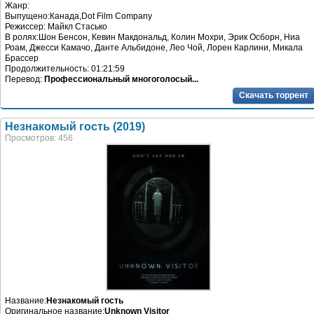
Жанр:
Выпущено:Канада,Dot Film Company
Режиссер: Майкл Стасько
В ролях:Шон Бенсон, Кевин Макдональд, Колин Мохри, Эрик Осборн, Ниа
Роам, Джесси Камачо, Данте Альбидоне, Лео Чой, Лорен Карлини, Микала
Брассер
Продолжительность: 01:21:59
Перевод:
Профессиональный многоголосый...
Скачать торрент
Незнакомый гость (2019)
Просмотров: 456
Название:
Незнакомый гость
Оригинальное название:
Unknown Visitor