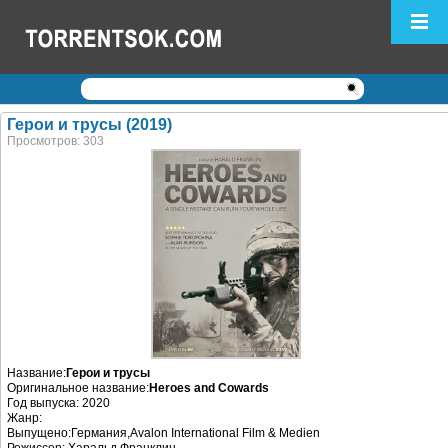
Логин:
Пароль:
Регистрация
|
Забыли пароль?
Герои и трусы (2019)
Просмотров: 303
Название:
Герои и трусы
Оригинальное название:
Heroes and Cowards
Год выпуска: 2020
Жанр:
Выпущено:Германия,Avalon International Film & Medien