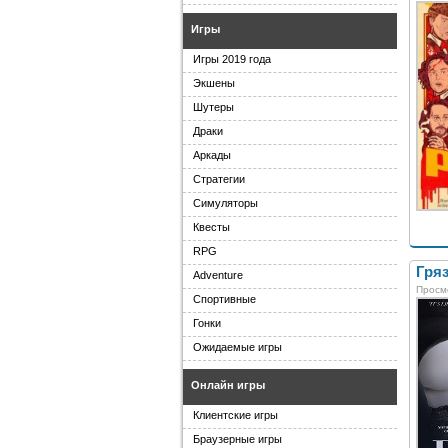
Игры
Игры 2019 года
Экшены
Шутеры
Драки
Аркады
Стратегии
Симуляторы
Квесты
RPG
Гряз
Adventure
Просм
Спортивные
Гонки
Ожидаемые игры
Онлайн игры
Клиентские игры
Браузерные игры