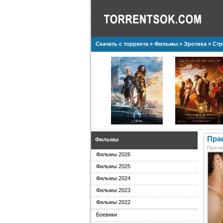
Скачать с торрента
»
Фильмы
»
Эротика
» Стр
Прак
Фильмы
Просм
Фильмы 2026
Фильмы 2025
Фильмы 2024
Фильмы 2023
Фильмы 2022
Боевики