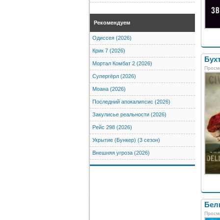
Рекомендуем
Одиссея (2026)
Крик 7 (2026)
Бухт
Мортал Комбат 2 (2026)
Просм
Супергёрл (2026)
Моана (2026)
Последний апокалипсис (2026)
Закулисье реальности (2026)
Рейс 298 (2026)
Укрытие (Бункер) (3 сезон)
Внешняя угроза (2026)
Бел
Просм