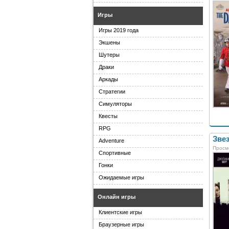
Игры
Игры 2019 года
Экшены
Шутеры
Драки
Аркады
Стратегии
Симуляторы
Квесты
RPG
Звез
Adventure
Просм
Спортивные
Гонки
Ожидаемые игры
Онлайн игры
Клиентские игры
Браузерные игры