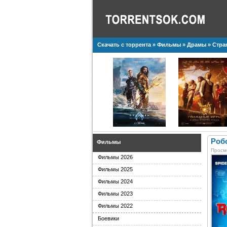
Скачать с торрента
»
Фильмы
»
Драмы
» Стра
Робо
Фильмы
Просм
Фильмы 2026
Фильмы 2025
Фильмы 2024
Фильмы 2023
Фильмы 2022
Боевики