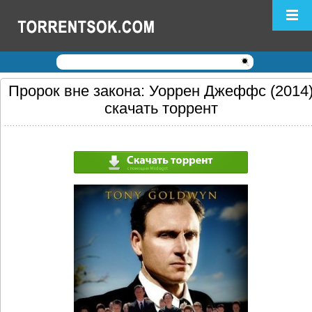
Логин:
Пароль:
Регистрация
|
Забыли пароль?
Пророк вне закона: Уоррен Джеффс (2014
скачать торрент