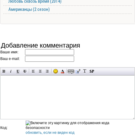
Любовь сквозь время (2014)
Американцы (2 сезон)
Добавление комментария
Ваше имя:
Ваш e-mail:
Код:
обновить, если не виден код