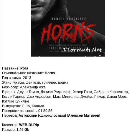
Название:
Рога
Оригинальное название:
Horns
Год выхода: 2013
Жанр: ужасы, фэнтези, триллер, драма
Режиссер: Александр Ажа
В ролях: Джуно Темпл, Дэниэл Рэдклифф, Хэзер Грэм, Сабрина Карпентер,
Келли Гарнер, Джо Андерсон, Макс Мингелла, Джеймс Римар, Дэвид Морс,
Кэтлин Куинлен
Выпущено: США, Канада
Продолжительность: 01:59:55
Перевод:
Авторский (одноголосный) [Алексей Матвеев]
Качество:
WEB-DLRip
Размер:
1,46 Gb