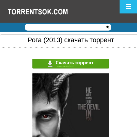
Логин:
Пароль:
Регистрация
|
Забыли пароль?
Рога (2013) скачать торрент