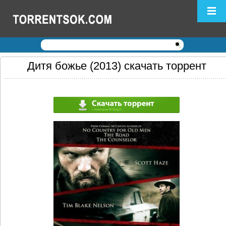
Логин:
Пароль:
Регистрация
|
Забыли пароль?
Дитя божье (2013) скачать торрент