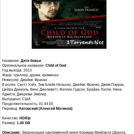
Название:
Дитя божье
Оригинальное название:
Child of God
Год выхода: 2013
Жанр: триллер, драма, криминал
Режиссер: Джеймс Франко
В ролях: Скотт Хэйз, Тим Блейк Нельсон, Джеймс Франко, Джим Пэррак,
Цейра Даниэль, Винс Джоливетт, Фэллон Гудсон, Брайан Лэлли, Нина
Лджети, Джереми Эмблер
Выпущено: США
Продолжительность: 01:44:00
Перевод:
Авторский [Алексей Матвеев]
Качество:
HDRip
Размер:
1.46 GB
Описание:
Экранизация одноимённой книги Кормака МакКарти (Дорога,