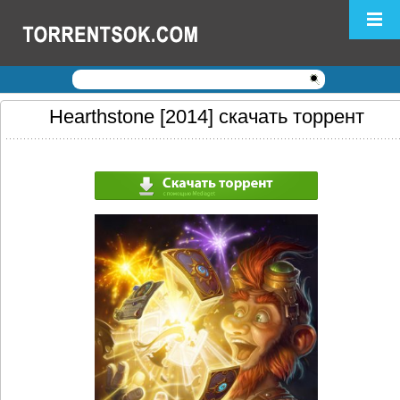
Логин:
Пароль:
Регистрация
|
Забыли пароль?
Hearthstone [2014] скачать торрент