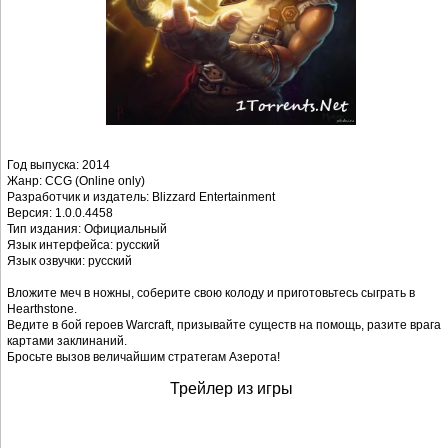
Год выпуска: 2014
Жанр: CCG (Online only)
Разработчик и издатель: Blizzard Entertainment
Версия: 1.0.0.4458
Тип издания: Официальный
Язык интерфейса: русский
Язык озвучки: русский
Вложите меч в ножны, соберите свою колоду и приготовьтесь сыграть в
Hearthstone.
Ведите в бой героев Warcraft, призывайте существ на помощь, разите врага
картами заклинаний.
Бросьте вызов величайшим стратегам Азерота!
Трейлер из игры