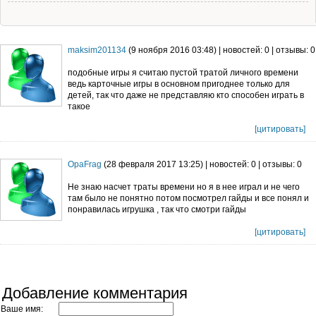
maksim201134
(9 ноября 2016 03:48) | новостей: 0 | отзывы: 0
подобные игры я считаю пустой тратой личного времени
ведь карточные игры в основном пригоднее только для
детей, так что даже не представляю кто способен играть в
такое
[цитировать]
OpaFrag
(28 февраля 2017 13:25) | новостей: 0 | отзывы: 0
Не знаю насчет траты времени но я в нее играл и не чего
там было не понятно потом посмотрел гайды и все понял и
понравилась игрушка , так что смотри гайды
[цитировать]
Добавление комментария
Ваше имя: