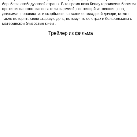
борьбе за свободу своей страны. В то время пока Кенау героически борется
против испанского завоевателя с армией, состоящей из женщин, она,
движимая ненавистью и скорбью из-за казни ее младшей дочери, может
также потерять свою старшую дочь, потому что ее страх и боль связаны с
материнской близостью к ней .
Трейлер из фильма