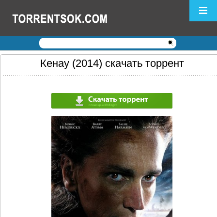
Логин:
Пароль:
Регистрация
|
Забыли пароль?
Кенау (2014) скачать торрент