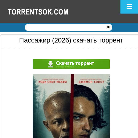
Логин:
Пароль:
Регистрация
|
Забыли пароль?
Пассажир (2026) скачать торрент