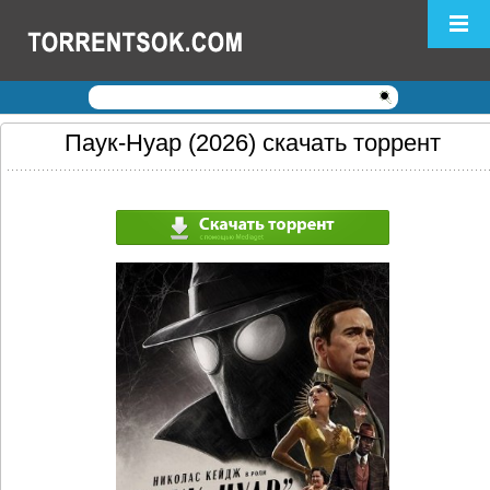
Логин:
Пароль:
Регистрация
|
Забыли пароль?
Паук-Нуар (2026) скачать торрент