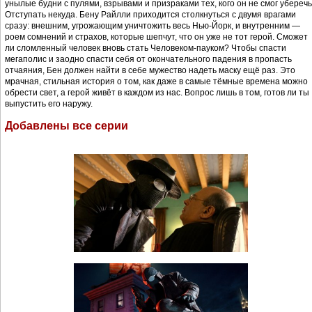
унылые будни с пулями, взрывами и призраками тех, кого он не смог уберечь
Отступать некуда. Бену Райлли приходится столкнуться с двумя врагами
сразу: внешним, угрожающим уничтожить весь Нью-Йорк, и внутренним —
роем сомнений и страхов, которые шепчут, что он уже не тот герой. Сможет
ли сломленный человек вновь стать Человеком-пауком? Чтобы спасти
мегаполис и заодно спасти себя от окончательного падения в пропасть
отчаяния, Бен должен найти в себе мужество надеть маску ещё раз. Это
мрачная, стильная история о том, как даже в самые тёмные времена можно
обрести свет, а герой живёт в каждом из нас. Вопрос лишь в том, готов ли ты
выпустить его наружу.
Добавлены все серии