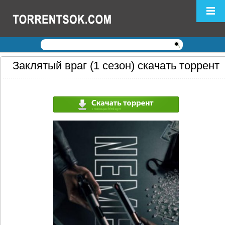
Логин:
Пароль:
Регистрация
|
Забыли пароль?
Заклятый враг (1 сезон) скачать торрент