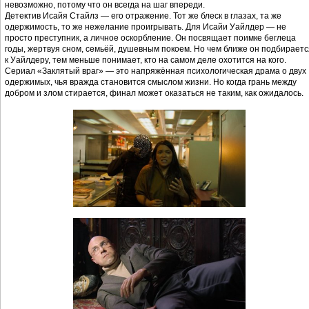
невозможно, потому что он всегда на шаг впереди.
Детектив Исайя Стайлз — его отражение. Тот же блеск в глазах, та же
одержимость, то же нежелание проигрывать. Для Исайи Уайлдер — не
просто преступник, а личное оскорбление. Он посвящает поимке беглеца
годы, жертвуя сном, семьёй, душевным покоем. Но чем ближе он подбираетс
к Уайлдеру, тем меньше понимает, кто на самом деле охотится на кого.
Сериал «Заклятый враг» — это напряжённая психологическая драма о двух
одержимых, чья вражда становится смыслом жизни. Но когда грань между
добром и злом стирается, финал может оказаться не таким, как ожидалось.