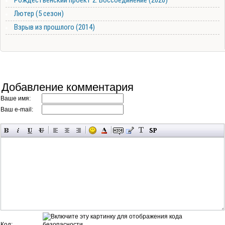
Лютер (5 сезон)
Взрыв из прошлого (2014)
Добавление комментария
Ваше имя:
Ваш e-mail:
Код: